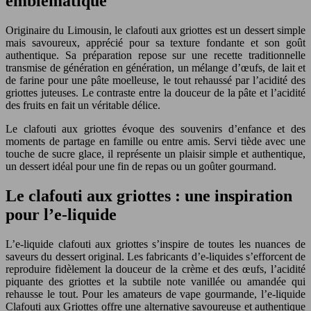
emblématique
Originaire du Limousin, le clafouti aux griottes est un dessert simple
mais savoureux, apprécié pour sa texture fondante et son goût
authentique. Sa préparation repose sur une recette traditionnelle
transmise de génération en génération, un mélange d’œufs, de lait et
de farine pour une pâte moelleuse, le tout rehaussé par l’acidité des
griottes juteuses. Le contraste entre la douceur de la pâte et l’acidité
des fruits en fait un véritable délice.
Le clafouti aux griottes évoque des souvenirs d’enfance et des
moments de partage en famille ou entre amis. Servi tiède avec une
touche de sucre glace, il représente un plaisir simple et authentique,
un dessert idéal pour une fin de repas ou un goûter gourmand.
Le clafouti aux griottes : une inspiration
pour l’e-liquide
L’e-liquide clafouti aux griottes s’inspire de toutes les nuances de
saveurs du dessert original. Les fabricants d’e-liquides s’efforcent de
reproduire fidèlement la douceur de la crème et des œufs, l’acidité
piquante des griottes et la subtile note vanillée ou amandée qui
rehausse le tout. Pour les amateurs de vape gourmande, l’e-liquide
Clafouti aux Griottes offre une alternative savoureuse et authentique