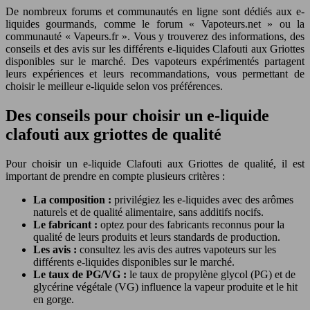
De nombreux forums et communautés en ligne sont dédiés aux e-
liquides gourmands, comme le forum « Vapoteurs.net » ou la
communauté « Vapeurs.fr ». Vous y trouverez des informations, des
conseils et des avis sur les différents e-liquides Clafouti aux Griottes
disponibles sur le marché. Des vapoteurs expérimentés partagent
leurs expériences et leurs recommandations, vous permettant de
choisir le meilleur e-liquide selon vos préférences.
Des conseils pour choisir un e-liquide
clafouti aux griottes de qualité
Pour choisir un e-liquide Clafouti aux Griottes de qualité, il est
important de prendre en compte plusieurs critères :
La composition :
privilégiez les e-liquides avec des arômes
naturels et de qualité alimentaire, sans additifs nocifs.
Le fabricant :
optez pour des fabricants reconnus pour la
qualité de leurs produits et leurs standards de production.
Les avis :
consultez les avis des autres vapoteurs sur les
différents e-liquides disponibles sur le marché.
Le taux de PG/VG :
le taux de propylène glycol (PG) et de
glycérine végétale (VG) influence la vapeur produite et le hit
en gorge.