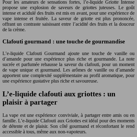
Pour les amateurs de sensations fortes, l’e-liquide Griotte Intense
propose une explosion de saveurs de griottes juteuses. Le goût
intense et acidulé des fruits est mis en avant, pour une expérience de
vape intense et fruitée. La saveur de griotte est plus prononcée,
offrant un contraste saisissant entre l’acidité des fruits et la douceur
de la crème.
Clafouti gourmand : une touche de gourmandise
L’e-liquide Clafouti Gourmand ajoute une touche de vanille ou
d’amande pour une expérience plus riche et gourmande. La note
sucrée et parfumée rehausse la saveur du clafouti, pour un moment
de vape unique et gourmand. Les arômes de vanille ou d’amande
apportent une complexité supplémentaire au profil aromatique, pour
une expérience gustative plus riche et savoureuse.
L’e-liquide clafouti aux griottes : un
plaisir à partager
La vape est une expérience conviviale, à partager entre amis ou en
famille. L’e-liquide Clafouti aux Griottes est idéal pour des moments
de détente et de plaisir. Son côté gourmand et réconfortant le rend
accessible à tous, même aux non-vapoteurs.