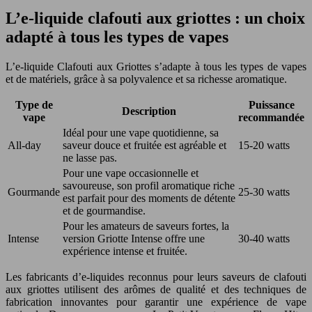
L’e-liquide clafouti aux griottes : un choix
adapté à tous les types de vapes
L’e-liquide Clafouti aux Griottes s’adapte à tous les types de vapes
et de matériels, grâce à sa polyvalence et sa richesse aromatique.
Type de
Puissance
Description
vape
recommandée
Idéal pour une vape quotidienne, sa
All-day
saveur douce et fruitée est agréable et
15-20 watts
ne lasse pas.
Pour une vape occasionnelle et
savoureuse, son profil aromatique riche
Gourmande
25-30 watts
est parfait pour des moments de détente
et de gourmandise.
Pour les amateurs de saveurs fortes, la
Intense
version Griotte Intense offre une
30-40 watts
expérience intense et fruitée.
Les fabricants d’e-liquides reconnus pour leurs saveurs de clafouti
aux griottes utilisent des arômes de qualité et des techniques de
fabrication innovantes pour garantir une expérience de vape