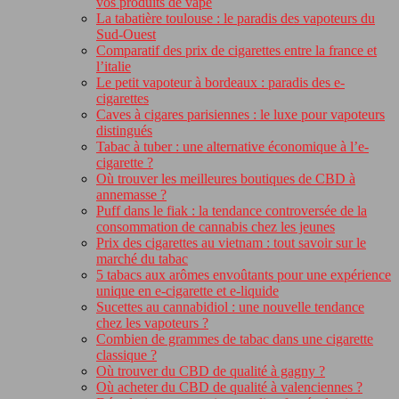
vos produits de vape
La tabatière toulouse : le paradis des vapoteurs du
Sud-Ouest
Comparatif des prix de cigarettes entre la france et
l’italie
Le petit vapoteur à bordeaux : paradis des e-
cigarettes
Caves à cigares parisiennes : le luxe pour vapoteurs
distingués
Tabac à tuber : une alternative économique à l’e-
cigarette ?
Où trouver les meilleures boutiques de CBD à
annemasse ?
Puff dans le fiak : la tendance controversée de la
consommation de cannabis chez les jeunes
Prix des cigarettes au vietnam : tout savoir sur le
marché du tabac
5 tabacs aux arômes envoûtants pour une expérience
unique en e-cigarette et e-liquide
Sucettes au cannabidiol : une nouvelle tendance
chez les vapoteurs ?
Combien de grammes de tabac dans une cigarette
classique ?
Où trouver du CBD de qualité à gagny ?
Où acheter du CBD de qualité à valenciennes ?