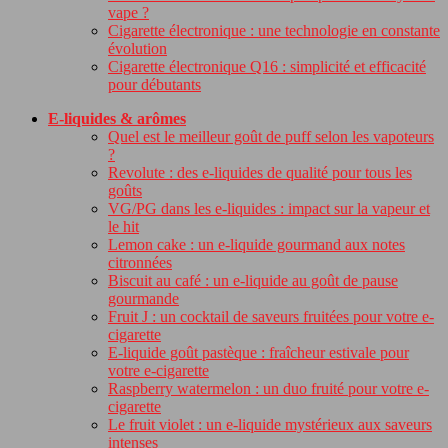
vape ?
Cigarette électronique : une technologie en constante
évolution
Cigarette électronique Q16 : simplicité et efficacité
pour débutants
E-liquides & arômes
Quel est le meilleur goût de puff selon les vapoteurs
?
Revolute : des e-liquides de qualité pour tous les
goûts
VG/PG dans les e-liquides : impact sur la vapeur et
le hit
Lemon cake : un e-liquide gourmand aux notes
citronnées
Biscuit au café : un e-liquide au goût de pause
gourmande
Fruit J : un cocktail de saveurs fruitées pour votre e-
cigarette
E-liquide goût pastèque : fraîcheur estivale pour
votre e-cigarette
Raspberry watermelon : un duo fruité pour votre e-
cigarette
Le fruit violet : un e-liquide mystérieux aux saveurs
intenses