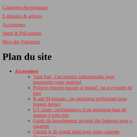
Cigarettes électroniques
E-liquides & arômes
Accessoires
Santé & Précautions
Blog des Vapoteurs
Plan du site
Accessoires
Vape bag : l’accessoire indispensable pour
transporter votre matériel
Poinçon briquet dupont or massif : un accessoire de
luxe
R and M tornado : un atomiseur performant pour
nuages denses
GT clone : performances d’un atomiseur haut de
gamme à petit prix
Guide du branchement sécurisé des batteries pour e-
cigarette
Choisir le fil résistif idéal pour votre cigarette