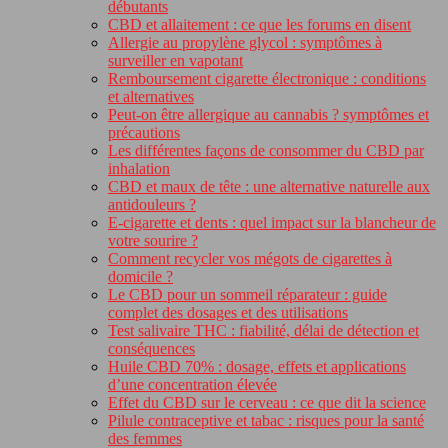
débutants
CBD et allaitement : ce que les forums en disent
Allergie au propylène glycol : symptômes à
surveiller en vapotant
Remboursement cigarette électronique : conditions
et alternatives
Peut-on être allergique au cannabis ? symptômes et
précautions
Les différentes façons de consommer du CBD par
inhalation
CBD et maux de tête : une alternative naturelle aux
antidouleurs ?
E-cigarette et dents : quel impact sur la blancheur de
votre sourire ?
Comment recycler vos mégots de cigarettes à
domicile ?
Le CBD pour un sommeil réparateur : guide
complet des dosages et des utilisations
Test salivaire THC : fiabilité, délai de détection et
conséquences
Huile CBD 70% : dosage, effets et applications
d’une concentration élevée
Effet du CBD sur le cerveau : ce que dit la science
Pilule contraceptive et tabac : risques pour la santé
des femmes