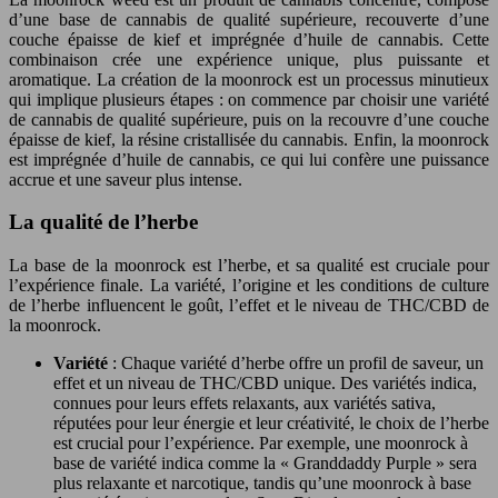
d’une base de cannabis de qualité supérieure, recouverte d’une
couche épaisse de kief et imprégnée d’huile de cannabis. Cette
combinaison crée une expérience unique, plus puissante et
aromatique. La création de la moonrock est un processus minutieux
qui implique plusieurs étapes : on commence par choisir une variété
de cannabis de qualité supérieure, puis on la recouvre d’une couche
épaisse de kief, la résine cristallisée du cannabis. Enfin, la moonrock
est imprégnée d’huile de cannabis, ce qui lui confère une puissance
accrue et une saveur plus intense.
La qualité de l’herbe
La base de la moonrock est l’herbe, et sa qualité est cruciale pour
l’expérience finale. La variété, l’origine et les conditions de culture
de l’herbe influencent le goût, l’effet et le niveau de THC/CBD de
la moonrock.
Variété
: Chaque variété d’herbe offre un profil de saveur, un
effet et un niveau de THC/CBD unique. Des variétés indica,
connues pour leurs effets relaxants, aux variétés sativa,
réputées pour leur énergie et leur créativité, le choix de l’herbe
est crucial pour l’expérience. Par exemple, une moonrock à
base de variété indica comme la « Granddaddy Purple » sera
plus relaxante et narcotique, tandis qu’une moonrock à base