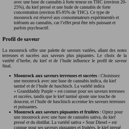
avec une base de cannabis à forte teneur en THC (environ 20-
25%), du kief pressé et une huile de cannabis de forte
concentration (environ 85-95% de THC). Ce type de
moonrock est réservé aux consommateurs expérimentés et
tolérants au cannabis, car l’effet peut être très puissant et
parfois psychoactif.
Profil de saveur
La moonrock offre une palette de saveurs variées, allant des notes
terreuses et sucrées aux saveurs plus piquantes. Le choix de la
variété d’herbe, du kief et de l’huile influence le profil de saveur
final.
Moonrock aux saveurs terreuses et sucrées
: Choisissez
une moonrock avec une base de cannabis indica, du kief
tamisé et de l’huile de haschisch. La variété indica
« Granddaddy Purple » est connue pour ses saveurs terreuses
et sucrées, tandis que le kief tamisé ajoute une touche de
douceur, et l’huile de haschisch accentue les saveurs terreuses
et puissantes.
Moonrock aux saveurs piquantes et fruitées
: Optez pour
une moonrock avec une base de cannabis sativa, du kief
pressé et du distillat. La variété sativa « Sour Diesel » est
connue pour ses saveurs piquantes et fruitées, le kief pressé