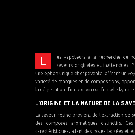
Les vapoteurs à la recherche de nouvelles sensations gustatives s’orientent de plus en plus vers des
saveurs originales et inattendues. 
une option unique et captivante, offrant un v
variété de marques et de compositions, appo
la dégustation d’un bon vin ou d’un whisky rare
L’ORIGINE ET LA NATURE DE LA SAV
La saveur résine provient de l’extraction de 
des composés aromatiques distinctifs. Ce
caractéristiques, allant des notes boisées et 