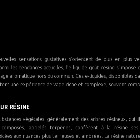
Parmi les tendances actuelles, l’e-liquide goût résine s’impos
oyage aromatique hors du commun. Ces e-liquides, disponibles d
rtent une expérience de vape riche et complexe, souvent com
.
EUR RÉSINE
substances végétales, généralement des arbres résineux, qui l
s composés, appelés terpènes, confèrent à la résine ses
épicées aux nuances plus terreuses et ambrées. La résine nature