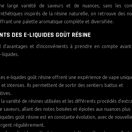
une large variété de saveurs et de nuances, sans les co
nthétiques inspirés de la résine naturelle, on retrouve des n
ffrant une palette aromatique complète et diversifiée.
NTS DES E-LIQUIDES GOÛT RÉSINE
ail d’avantages et d’inconvénients à prendre en compte avan
-liquides.
les e-liquides goût résine offrent une expérience de vape uniqu
 intenses. Ils permettent de sortir des sentiers battus et
tives.
:
la variété de résines utilisées et les différents procédés d’extr
 saveurs, allant des notes boisées et épicées aux nuances plus
quides goût résine est en constante évolution, avec de nouvell
ergent régulièrement.