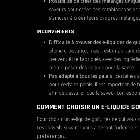
Possibilité de créer des mélanges unique
saveurs pour créer des combinaisons ori
s’amuser à créer leurs propres mélanges 
INCONVÉNIENTS
Difficulté à trouver des e-liquides de qu
pleine croissance, mais il est important de
peuvent être fabriqués avec des ingrédient
même poser des risques pour la santé.
Pas adapté à tous les palais :
certaines 
pour certains palais. Il est important de 
afin de s’assurer que la saveur correspon
COMMENT CHOISIR UN E-LIQUIDE GO
Pour choisir un e-liquide goût résine qui vous
Les conseils suivants vous aideront à identifier
préférences.