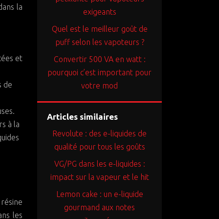
dans la
exigeants
Quel est le meilleur goût de
puff selon les vapoteurs ?
cées et
Convertir 500 VA en watt :
pourquoi c’est important pour
s de
votre mod
uses.
Articles similaires
s à la
Revolute : des e-liquides de
quides
qualité pour tous les goûts
VG/PG dans les e-liquides :
impact sur la vapeur et le hit
Lemon cake : un e-liquide
 résine
gourmand aux notes
ans les