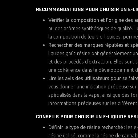
RECOMMANDATIONS POUR CHOISIR UN E-LIQ
Vérifier la composition et l’origine des 
ou des arômes synthétiques de qualité. L
la composition de leurs e-liquides, perme
Rechercher des marques réputées et spéc
liquides goût résine ont généralement u
et des procédés d’extraction. Elles sont
une cohérence dans le développement de
Lire les avis des utilisateurs pour se fai
vous donner une indication précieuse sur 
spécialisés dans la vape, ainsi que des f
informations précieuses sur les différent
CONSEILS POUR CHOISIR UN E-LIQUIDE RÉS
Définir le type de résine recherché :
les e
résine utilisé, comme la résine de cannabis