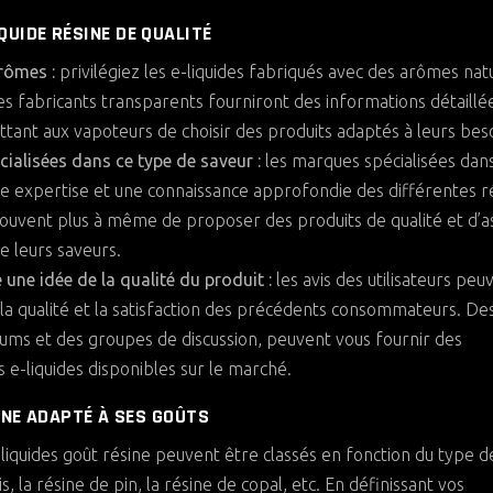
UIDE RÉSINE DE QUALITÉ
arômes :
privilégiez les e-liquides fabriqués avec des arômes nat
es fabricants transparents fourniront des informations détaillé
ttant aux vapoteurs de choisir des produits adaptés à leurs beso
ialisées dans ce type de saveur :
les marques spécialisées dans
ne expertise et une connaissance approfondie des différentes r
 souvent plus à même de proposer des produits de qualité et d’a
 leurs saveurs.
re une idée de la qualité du produit :
les avis des utilisateurs peu
la qualité et la satisfaction des précédents consommateurs. Des
orums et des groupes de discussion, peuvent vous fournir des
s e-liquides disponibles sur le marché.
INE ADAPTÉ À SES GOÛTS
-liquides goût résine peuvent être classés en fonction du type d
, la résine de pin, la résine de copal, etc. En définissant vos