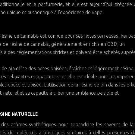
aditionnelle et la parfumerie, et elle est aujourd’hui intégrée 
che unique et authentique à l’expérience de vape.
a résine de cannabis est connue pour ses notes terreuses, herba
e de résine de cannabis, généralement enrichis en CBD, un
s à des réglementations strictes et doivent être achetés auprè
ne de pin offre des notes boisées, fraîches et légèrement résine
tés relaxantes et apaisantes, et elle est idéale pour les vapoteur
s douce et boisée. L’utilisation de la résine de pin dans les e-li
naturel et sa capacité à créer une ambiance paisible et
SINE NATURELLE
t des arômes synthétiques pour reproduire les saveurs de la
s de molécules aromatiques similaires à celles présentes d