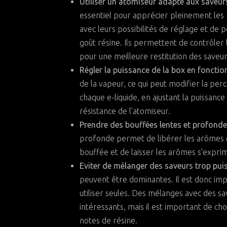
Utiliser un atomiseur adapté aux saveurs
essentiel pour apprécier pleinement les 
avec leurs possibilités de réglage et de 
goût résine. Ils permettent de contrôler
pour une meilleure restitution des saveur
Régler la puissance de la box en fonction 
de la vapeur, ce qui peut modifier la per
chaque e-liquide, en ajustant la puissance
résistance de l’atomiseur.
Prendre des bouffées lentes et profonde
profonde permet de libérer les arômes 
bouffée et de laisser les arômes s’expri
Eviter de mélanger des saveurs trop puis
peuvent être dominantes. Il est donc imp
utiliser seules. Des mélanges avec des 
intéressants, mais il est important de ch
notes de résine.