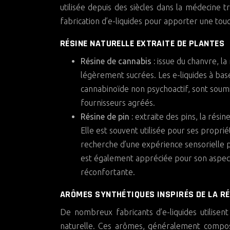
utilisée depuis des siècles dans la médecine tr
fabrication d’e-liquides pour apporter une tou
RÉSINE NATURELLE EXTRAITE DE PLANTES
Résine de cannabis :
issue du chanvre, l
légèrement sucrées. Les e-liquides à bas
cannabinoïde non psychoactif, sont soumi
fournisseurs agréés.
Résine de pin :
extraite des pins, la rési
Elle est souvent utilisée pour ses proprié
recherche d’une expérience sensorielle plu
est également appréciée pour son aspect 
réconfortante.
ARÔMES SYNTHÉTIQUES INSPIRÉS DE LA RÉ
De nombreux fabricants d’e-liquides utilisen
naturelle. Ces arômes, généralement composé