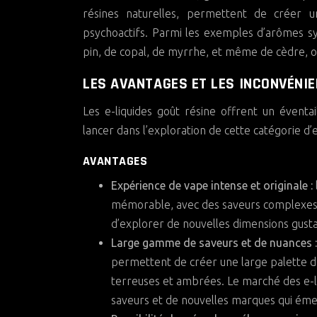
résines naturelles, permettent de créer 
psychoactifs. Parmi les exemples d’arômes sy
pin, de copal, de myrrhe, et même de cèdre, o
LES AVANTAGES ET LES INCONVÉNIE
Les e-liquides goût résine offrent un évent
lancer dans l’exploration de cette catégorie d’e
AVANTAGES
Expérience de vape intense et originale :
mémorable, avec des saveurs complexes et
d’explorer de nouvelles dimensions gusta
Large gamme de saveurs et de nuances 
permettent de créer une large palette de
terreuses et ambrées. Le marché des e-li
saveurs et de nouvelles marques qui ém