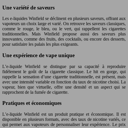
Une variété de saveurs
Les e-liquides Winfield se déclinent en plusieurs saveurs, offrant aux
vapoteurs un choix large et varié. On retrouve les saveurs classiques,
comme le rouge, le bleu, ou le vert, qui rappellent les cigarettes
traditionnelles. Mais Winfield propose aussi des saveurs plus
innovantes, comme des fruits, des cocktails, ou encore des desserts,
pour satisfaire les palais les plus exigeants.
Une expérience de vape unique
L’e-liquide Winfield se distingue par sa capacité à reproduire
fidèlement le goût de la cigarette classique. Le hit en gorge, qui
rappelle la sensation d’une cigarette traditionnelle, est présent, mais
avec une intensité variable en fonction du taux de nicotine choisi. La
vapeur, bien que virtuelle, offre une densité et un aspect qui se
rapprochent de la fumée de cigarette.
Pratiques et économiques
L’e-liquide Winfield est un produit pratique et économique. Il est
disponible en plusieurs formats, avec des taux de nicotine variés, ce
qui permet aux vapoteurs de personnaliser leur expérience. Le prix