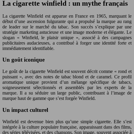
La cigarette winfield : un mythe français
La cigarette Winfield est apparue en France en 1965, marquant le
début d’une ascension fulgurante qui a propulsé la marque au rang
de leader sur le marché du tabac. Son succès s’explique par une
stratégie marketing astucieuse et une image moderne et élégante. Le
slogan « Winfield, le plaisir unique », associé à des campagnes
publicitaires audacieuses, a contribué à forger une identité forte et
immédiatement identifiable.
Un goût iconique
Le goût de la cigarette Winfield est souvent décrit comme « rond et
puissant », avec des notes de tabac blond et de caramel. Ce profil
aromatique unique provient d’un mélange spécifique de tabacs,
soigneusement sélectionnés et assemblés par les experts de la
marque. Il a su séduire un large public, contribuant à l’image de
marque haut de gamme que s’est forgée Winfield.
Un impact culturel
Winfield est devenue bien plus qu’une simple cigarette. Elle s’est
intégrée à la culture populaire française, apparaissant dans des films,
des séries télévisées, et des chansons. Son image, souvent associée à