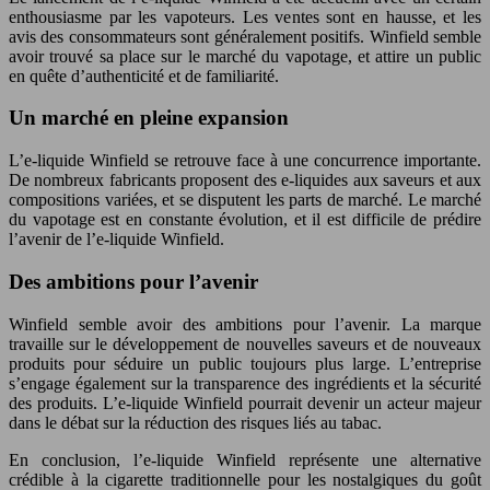
enthousiasme par les vapoteurs. Les ventes sont en hausse, et les
avis des consommateurs sont généralement positifs. Winfield semble
avoir trouvé sa place sur le marché du vapotage, et attire un public
en quête d’authenticité et de familiarité.
Un marché en pleine expansion
L’e-liquide Winfield se retrouve face à une concurrence importante.
De nombreux fabricants proposent des e-liquides aux saveurs et aux
compositions variées, et se disputent les parts de marché. Le marché
du vapotage est en constante évolution, et il est difficile de prédire
l’avenir de l’e-liquide Winfield.
Des ambitions pour l’avenir
Winfield semble avoir des ambitions pour l’avenir. La marque
travaille sur le développement de nouvelles saveurs et de nouveaux
produits pour séduire un public toujours plus large. L’entreprise
s’engage également sur la transparence des ingrédients et la sécurité
des produits. L’e-liquide Winfield pourrait devenir un acteur majeur
dans le débat sur la réduction des risques liés au tabac.
En conclusion, l’e-liquide Winfield représente une alternative
crédible à la cigarette traditionnelle pour les nostalgiques du goût