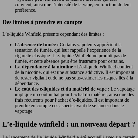
convient, ainsi que l’intensité de la vape, en fonction de leur
préférence.
Des limites à prendre en compte
L’e-liquide Winfield présente cependant des limites :
L’absence de fumée :
Certains vapoteurs apprécient la
sensation de fumée, qui leur rappelle l’expérience de la
cigarette classique. L’e-liquide Winfield ne produit pas de
fumée, et cette absence peut être frustrante pour certains.
La dépendance à la nicotine :
L’e-liquide Winfield contient
de la nicotine, qui est une substance addictive. Il est important
de rester vigilant et de ne pas sous-estimer les risques liés à la
dépendance.
Le coût des e-liquides et du matériel de vape :
Le vapotage
implique un coût initial pour l’achat du matériel, ainsi que des
frais récurrents pour l’achat d’e-liquides. Il est important de
prendre en compte ces aspects avant de se lancer dans le
vapotage.
L’e-liquide winfield : un nouveau départ ?
Le lancement de l’e-liquide Winfield a été accueilli avec un certain