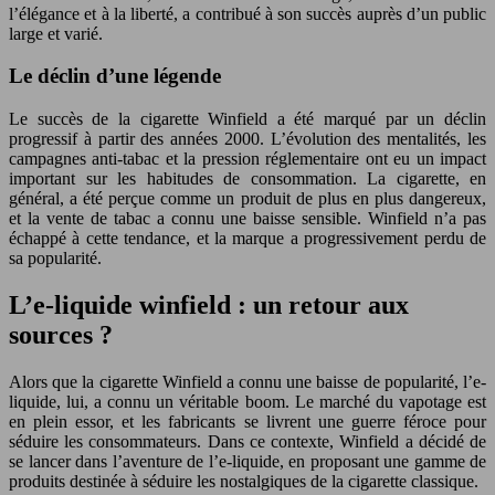
l’élégance et à la liberté, a contribué à son succès auprès d’un public
large et varié.
Le déclin d’une légende
Le succès de la cigarette Winfield a été marqué par un déclin
progressif à partir des années 2000. L’évolution des mentalités, les
campagnes anti-tabac et la pression réglementaire ont eu un impact
important sur les habitudes de consommation. La cigarette, en
général, a été perçue comme un produit de plus en plus dangereux,
et la vente de tabac a connu une baisse sensible. Winfield n’a pas
échappé à cette tendance, et la marque a progressivement perdu de
sa popularité.
L’e-liquide winfield : un retour aux
sources ?
Alors que la cigarette Winfield a connu une baisse de popularité, l’e-
liquide, lui, a connu un véritable boom. Le marché du vapotage est
en plein essor, et les fabricants se livrent une guerre féroce pour
séduire les consommateurs. Dans ce contexte, Winfield a décidé de
se lancer dans l’aventure de l’e-liquide, en proposant une gamme de
produits destinée à séduire les nostalgiques de la cigarette classique.