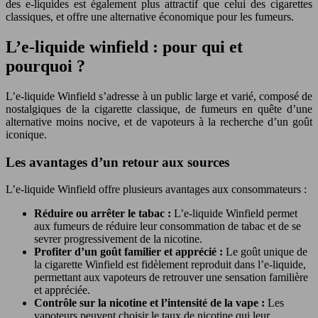
des e-liquides est également plus attractif que celui des cigarettes
classiques, et offre une alternative économique pour les fumeurs.
L’e-liquide winfield : pour qui et
pourquoi ?
L’e-liquide Winfield s’adresse à un public large et varié, composé de
nostalgiques de la cigarette classique, de fumeurs en quête d’une
alternative moins nocive, et de vapoteurs à la recherche d’un goût
iconique.
Les avantages d’un retour aux sources
L’e-liquide Winfield offre plusieurs avantages aux consommateurs :
Réduire ou arrêter le tabac :
L’e-liquide Winfield permet
aux fumeurs de réduire leur consommation de tabac et de se
sevrer progressivement de la nicotine.
Profiter d’un goût familier et apprécié :
Le goût unique de
la cigarette Winfield est fidèlement reproduit dans l’e-liquide,
permettant aux vapoteurs de retrouver une sensation familière
et appréciée.
Contrôle sur la nicotine et l’intensité de la vape :
Les
vapoteurs peuvent choisir le taux de nicotine qui leur