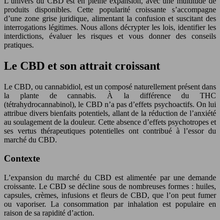
L’univers du CBD est en pleine expansion, avec une multitude de
produits disponibles. Cette popularité croissante s’accompagne
d’une zone grise juridique, alimentant la confusion et suscitant des
interrogations légitimes. Nous allons décrypter les lois, identifier les
interdictions, évaluer les risques et vous donner des conseils
pratiques.
Le CBD et son attrait croissant
Le CBD, ou cannabidiol, est un composé naturellement présent dans
la plante de cannabis. À la différence du THC
(tétrahydrocannabinol), le CBD n’a pas d’effets psychoactifs. On lui
attribue divers bienfaits potentiels, allant de la réduction de l’anxiété
au soulagement de la douleur. Cette absence d’effets psychotropes et
ses vertus thérapeutiques potentielles ont contribué à l’essor du
marché du CBD.
Contexte
L’expansion du marché du CBD est alimentée par une demande
croissante. Le CBD se décline sous de nombreuses formes : huiles,
capsules, crèmes, infusions et fleurs de CBD, que l’on peut fumer
ou vaporiser. La consommation par inhalation est populaire en
raison de sa rapidité d’action.