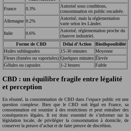
Autorisé sous conditions,
France
0.3%
consommation en public encadrée.
Autorisé, mais la réglementation
Allemagne
0.2%
varie selon les Länder.
Autorisé, réglementation proche du
Italie
0.6%
chanvre industriel.
Forme de CBD
Délai d’Action
Biodisponibilité
Huiles sublinguales
15-30 minutes
Moyenne
Fleurs (fumées ou vaporisées)
Quelques minutes
Élevée
Gélules ou capsules
1-2 heures
Faible
CBD : un équilibre fragile entre légalité
et perception
En résumé, la consommation de CBD dans l’espace public est une
question complexe. Bien que le CBD soit légal en France, sa
consommation est soumise à des restrictions et peut entraîner des
conséquences légales. Il est donc essentiel de s’informer sur la
législation locale, de privilégier la consommation à domicile, de
conserver la preuve d’achat et de faire preuve de discrétion.