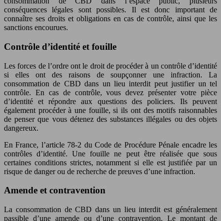
consommation de CBD dans l’espace public, plusieurs
conséquences légales sont possibles. Il est donc important de
connaître ses droits et obligations en cas de contrôle, ainsi que les
sanctions encourues.
Contrôle d’identité et fouille
Les forces de l’ordre ont le droit de procéder à un contrôle d’identité
si elles ont des raisons de soupçonner une infraction. La
consommation de CBD dans un lieu interdit peut justifier un tel
contrôle. En cas de contrôle, vous devez présenter votre pièce
d’identité et répondre aux questions des policiers. Ils peuvent
également procéder à une fouille, si ils ont des motifs raisonnables
de penser que vous détenez des substances illégales ou des objets
dangereux.
En France, l’article 78-2 du Code de Procédure Pénale encadre les
contrôles d’identité. Une fouille ne peut être réalisée que sous
certaines conditions strictes, notamment si elle est justifiée par un
risque de danger ou de recherche de preuves d’une infraction.
Amende et contravention
La consommation de CBD dans un lieu interdit est généralement
passible d’une amende ou d’une contravention. Le montant de