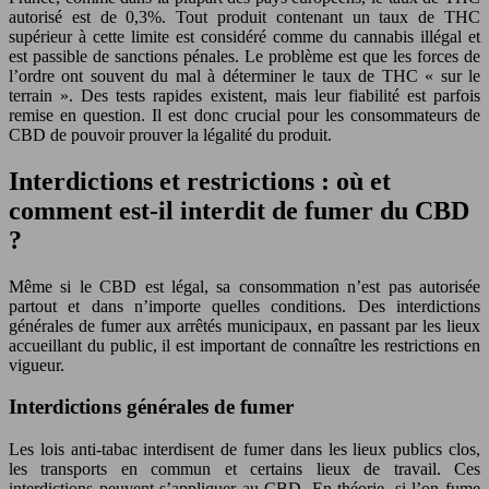
autorisé est de 0,3%. Tout produit contenant un taux de THC
supérieur à cette limite est considéré comme du cannabis illégal et
est passible de sanctions pénales. Le problème est que les forces de
l’ordre ont souvent du mal à déterminer le taux de THC « sur le
terrain ». Des tests rapides existent, mais leur fiabilité est parfois
remise en question. Il est donc crucial pour les consommateurs de
CBD de pouvoir prouver la légalité du produit.
Interdictions et restrictions : où et
comment est-il interdit de fumer du CBD
?
Même si le CBD est légal, sa consommation n’est pas autorisée
partout et dans n’importe quelles conditions. Des interdictions
générales de fumer aux arrêtés municipaux, en passant par les lieux
accueillant du public, il est important de connaître les restrictions en
vigueur.
Interdictions générales de fumer
Les lois anti-tabac interdisent de fumer dans les lieux publics clos,
les transports en commun et certains lieux de travail. Ces
interdictions peuvent s’appliquer au CBD. En théorie, si l’on fume