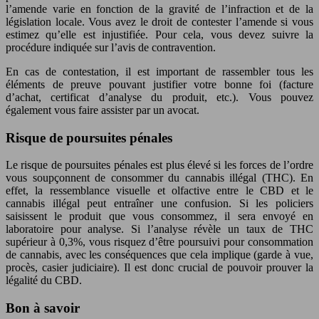
l’amende varie en fonction de la gravité de l’infraction et de la
législation locale. Vous avez le droit de contester l’amende si vous
estimez qu’elle est injustifiée. Pour cela, vous devez suivre la
procédure indiquée sur l’avis de contravention.
En cas de contestation, il est important de rassembler tous les
éléments de preuve pouvant justifier votre bonne foi (facture
d’achat, certificat d’analyse du produit, etc.). Vous pouvez
également vous faire assister par un avocat.
Risque de poursuites pénales
Le risque de poursuites pénales est plus élevé si les forces de l’ordre
vous soupçonnent de consommer du cannabis illégal (THC). En
effet, la ressemblance visuelle et olfactive entre le CBD et le
cannabis illégal peut entraîner une confusion. Si les policiers
saisissent le produit que vous consommez, il sera envoyé en
laboratoire pour analyse. Si l’analyse révèle un taux de THC
supérieur à 0,3%, vous risquez d’être poursuivi pour consommation
de cannabis, avec les conséquences que cela implique (garde à vue,
procès, casier judiciaire). Il est donc crucial de pouvoir prouver la
légalité du CBD.
Bon à savoir