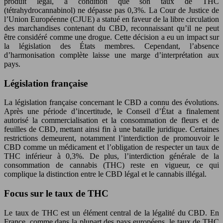
produit légal, à condition que son taux de THC
(tétrahydrocannabinol) ne dépasse pas 0,3%. La Cour de Justice de
l’Union Européenne (CJUE) a statué en faveur de la libre circulation
des marchandises contenant du CBD, reconnaissant qu’il ne peut
être considéré comme une drogue. Cette décision a eu un impact sur
la législation des États membres. Cependant, l’absence
d’harmonisation complète laisse une marge d’interprétation aux
pays.
Législation française
La législation française concernant le CBD a connu des évolutions.
Après une période d’incertitude, le Conseil d’État a finalement
autorisé la commercialisation et la consommation de fleurs et de
feuilles de CBD, mettant ainsi fin à une bataille juridique. Certaines
restrictions demeurent, notamment l’interdiction de promouvoir le
CBD comme un médicament et l’obligation de respecter un taux de
THC inférieur à 0,3%. De plus, l’interdiction générale de la
consommation de cannabis (THC) reste en vigueur, ce qui
complique la distinction entre le CBD légal et le cannabis illégal.
Focus sur le taux de THC
Le taux de THC est un élément central de la légalité du CBD. En
France, comme dans la plupart des pays européens, le taux de THC