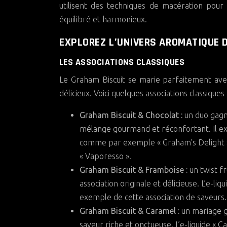
utilisent des techniques de macération pou
équilibré et harmonieux.
EXPLOREZ L’UNIVERS AROMATIQUE 
LES ASSOCIATIONS CLASSIQUES
Le Graham Biscuit se marie parfaitement av
délicieux. Voici quelques associations classiques 
Graham Biscuit & Chocolat :
un duo gagna
mélange gourmand et réconfortant. Il exi
comme par exemple « Graham’s Delight »
« Vaporesso ».
Graham Biscuit & Framboise :
un twist f
association originale et délicieuse. L’e-l
exemple de cette association de saveurs.
Graham Biscuit & Caramel :
un mariage g
saveur riche et onctueuse. L’e-liquide «