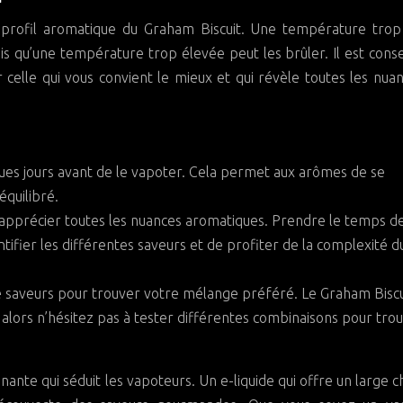
e profil aromatique du Graham Biscuit. Une température trop
is qu’une température trop élevée peut les brûler. Il est conse
celle qui vous convient le mieux et qui révèle toutes les nua
ques jours avant de le vapoter. Cela permet aux arômes de se
équilibré.
r apprécier toutes les nuances aromatiques. Prendre le temps d
ntifier les différentes saveurs et de profiter de la complexité d
e saveurs pour trouver votre mélange préféré. Le Graham Biscu
lors n’hésitez pas à tester différentes combinaisons pour tro
ante qui séduit les vapoteurs. Un e-liquide qui offre un large c