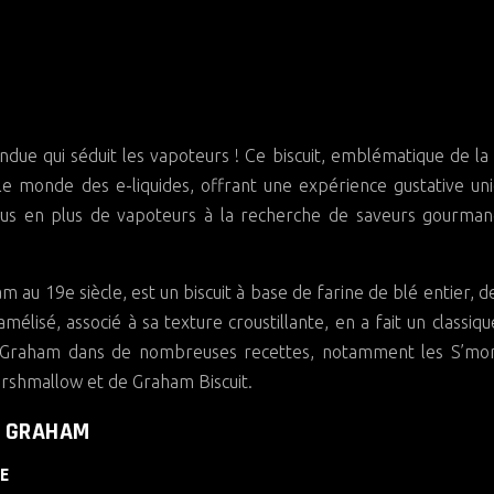
le monde des e-liquides, offrant une expérience gustative un
plus en plus de vapoteurs à la recherche de saveurs gourma
 au 19e siècle, est un biscuit à base de farine de blé entier, d
élisé, associé à sa texture croustillante, en a fait un classiqu
uit Graham dans de nombreuses recettes, notamment les S’mor
rshmallow et de Graham Biscuit.
T GRAHAM
E