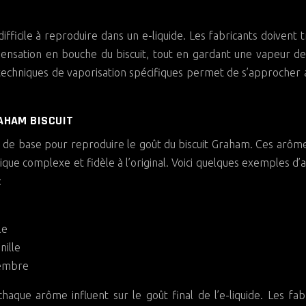
 difficile à reproduire dans un e-liquide. Les fabricants doivent 
 sensation en bouche du biscuit, tout en gardant une vapeur d
e techniques de vaporisation spécifiques permet de s’approcher 
RAHAM BISCUIT
es de base pour reproduire le goût du biscuit Graham. Ces arôm
que complexe et fidèle à l’original. Voici quelques exemples d
:
le
nille
gembre
aque arôme influent sur le goût final de l’e-liquide. Les fab