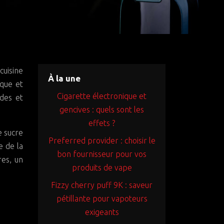
À la une
ique et
Cigarette électronique et
ndes et
gencives : quels sont les
effets ?
e sucre
Preferred provider : choisir le
e de la
bon fournisseur pour vos
es, un
produits de vape
Fizzy cherry puff 9K : saveur
pétillante pour vapoteurs
exigeants