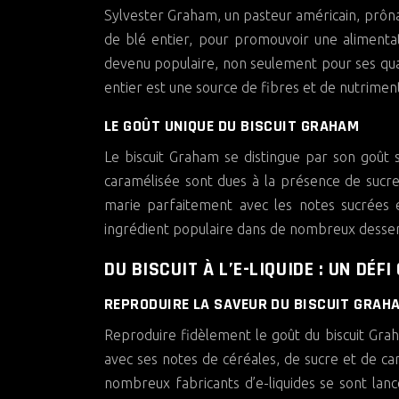
Sylvester Graham, un pasteur américain, prônait
de blé entier, pour promouvoir une alimentat
devenu populaire, non seulement pour ses qualit
entier est une source de fibres et de nutriment
LE GOÛT UNIQUE DU BISCUIT GRAHAM
Le biscuit Graham se distingue par son goût 
caramélisée sont dues à la présence de sucre 
marie parfaitement avec les notes sucrées 
ingrédient populaire dans de nombreux desser
DU BISCUIT À L’E-LIQUIDE : UN DÉF
REPRODUIRE LA SAVEUR DU BISCUIT GRAHA
Reproduire fidèlement le goût du biscuit Graha
avec ses notes de céréales, de sucre et de c
nombreux fabricants d’e-liquides se sont lanc