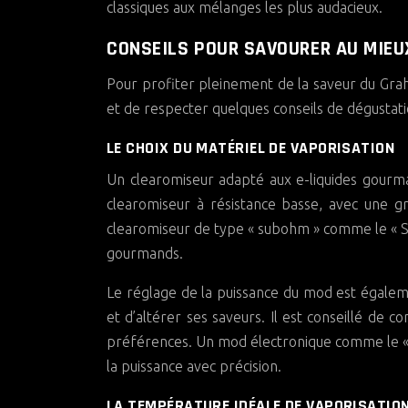
classiques aux mélanges les plus audacieux.
CONSEILS POUR SAVOURER AU MIEUX
Pour profiter pleinement de la saveur du Graha
et de respecter quelques conseils de dégustati
LE CHOIX DU MATÉRIEL DE VAPORISATION
Un clearomiseur adapté aux e-liquides gourma
clearomiseur à résistance basse, avec une g
clearomiseur de type « subohm » comme le « Sm
gourmands.
Le réglage de la puissance du mod est égaleme
et d’altérer ses saveurs. Il est conseillé de
préférences. Un mod électronique comme le «
la puissance avec précision.
LA TEMPÉRATURE IDÉALE DE VAPORISATIO