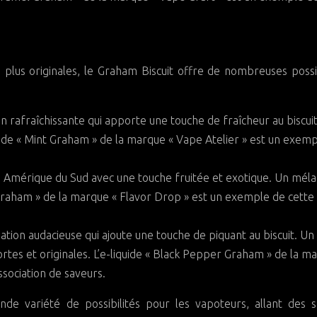
plus originales, le Graham Biscuit offre de nombreuses possib
on rafraîchissante qui apporte une touche de fraîcheur au biscui
ide « Mint Graham » de la marque « Vape Atelier » est un exem
 Amérique du Sud avec une touche fruitée et exotique. Un mél
n Graham » de la marque « Flavor Drop » est un exemple de cette
ation audacieuse qui ajoute une touche de piquant au biscuit. Un
tes et originales. L’e-liquide « Black Pepper Graham » de la m
sociation de saveurs.
nde variété de possibilités pour les vapoteurs, allant des 