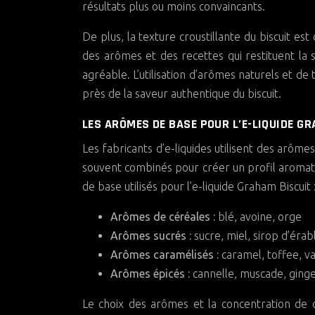
résultats plus ou moins convaincants.
De plus, la texture croustillante du biscuit est
des arômes et des recettes qui restituent la
agréable. L’utilisation d’arômes naturels et d
près de la saveur authentique du biscuit.
LES ARÔMES DE BASE POUR L’E-LIQUIDE G
Les fabricants d’e-liquides utilisent des arôm
souvent combinés pour créer un profil aromati
de base utilisés pour l’e-liquide Graham Biscuit 
Arômes de céréales :
blé, avoine, orge
Arômes sucrés :
sucre, miel, sirop d’érab
Arômes caramélisés :
caramel, toffee, va
Arômes épicés :
cannelle, muscade, gin
Le choix des arômes et la concentration de ch