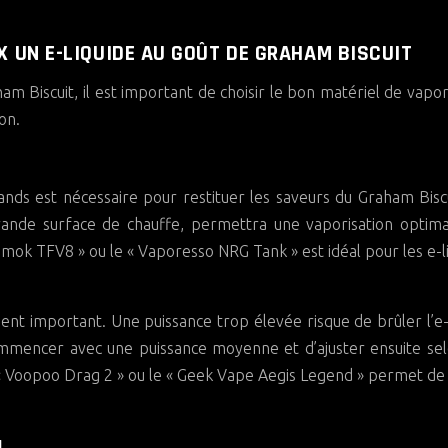
 UN E-LIQUIDE AU GOÛT DE GRAHAM BISCUIT
m Biscuit, il est important de choisir le bon matériel de vapor
on.
nds est nécessaire pour restituer les saveurs du Graham Bisc
rande surface de chauffe, permettra une vaporisation optim
ok TFV8 » ou le « Vaporesso NRG Tank » est idéal pour les e-l
nt important. Une puissance trop élevée risque de brûler l’e-
 commencer avec une puissance moyenne et d’ajuster ensuite se
 Voopoo Drag 2 » ou le « Geek Vape Aegis Legend » permet de
N