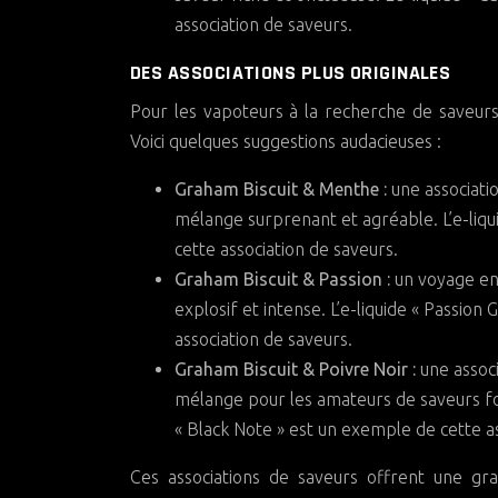
association de saveurs.
DES ASSOCIATIONS PLUS ORIGINALES
Pour les vapoteurs à la recherche de saveurs 
Voici quelques suggestions audacieuses :
Graham Biscuit & Menthe :
une associati
mélange surprenant et agréable. L’e-liqu
cette association de saveurs.
Graham Biscuit & Passion :
un voyage en
explosif et intense. L’e-liquide « Passio
association de saveurs.
Graham Biscuit & Poivre Noir :
une associ
mélange pour les amateurs de saveurs for
« Black Note » est un exemple de cette as
Ces associations de saveurs offrent une gra