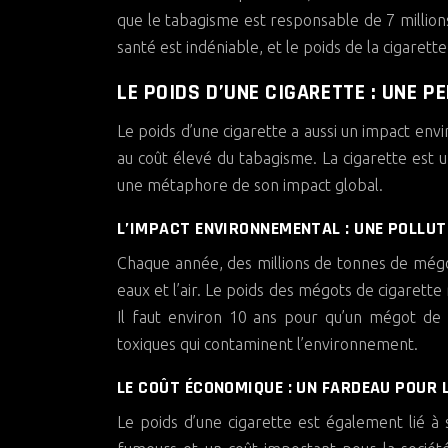
que le tabagisme est responsable de 7 millio
santé est indéniable, et le poids de la cigarett
LE POIDS D’UNE CIGARETTE : UNE P
Le poids d’une cigarette a aussi un impact e
au coût élevé du tabagisme. La cigarette est u
une métaphore de son impact global.
L’IMPACT ENVIRONNEMENTAL : UNE POLLUTI
Chaque année, des millions de tonnes de mégots
eaux et l’air. Le poids des mégots de cigarett
Il faut environ 10 ans pour qu’un mégot de 
toxiques qui contaminent l’environnement.
LE COÛT ÉCONOMIQUE : UN FARDEAU POUR L
Le poids d’une cigarette est également lié à 