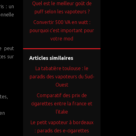
Quel est le meilleur goût de
is : un
puff selon les vapoteurs ?
onnelle
Convertir 500 VA en watt :
pourquoi c’est important pour
votre mod
e peut
ces sur
Articles similaires
La tabatière toulouse : le
paradis des vapoteurs du Sud-
Ouest
Comparatif des prix de
tes,
cigarettes entre la france et
l’italie
 en
Le petit vapoteur à bordeaux
: paradis des e-cigarettes