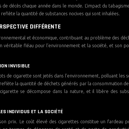
ns de décès chaque année dans le monde. L’impact du tabagisme
e reflète la quantité de substances nocives qui sont inhalées.
ERSPECTIVE DIFFÉRENTE
nvironnemental et économique, contribuant au problème des déc
n véritable fléau pour l’environnement et la société, et son po
ON INVISIBLE
 de cigarette sont jetés dans l’environnement, polluant les so
e reflète la quantité de déchets générés par la consommation de
cigarette se décompose dans la nature, et il libère des sub
ES INDIVIDUS ET LA SOCIÉTÉ
son prix. Le coût élevé des cigarettes constitue un fardeau p