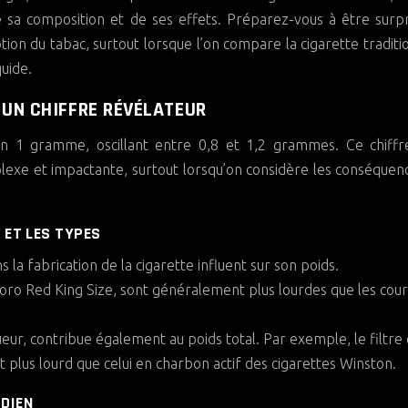
e sa composition et de ses effets. Préparez-vous à être surpr
tion du tabac, surtout lorsque l’on compare la cigarette traditi
quide.
 UN CHIFFRE RÉVÉLATEUR
on 1 gramme, oscillant entre 0,8 et 1,2 grammes. Ce chiffr
plexe et impactante, surtout lorsqu’on considère les conséquen
 ET LES TYPES
 la fabrication de la cigarette influent sur son poids.
oro Red King Size, sont généralement plus lourdes que les cour
ueur, contribue également au poids total. Par exemple, le filtre
t plus lourd que celui en charbon actif des cigarettes Winston.
DIEN