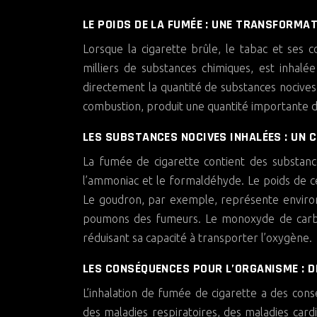
LE POIDS DE LA FUMÉE : UNE TRANSFORMA
Lorsque la cigarette brûle, le tabac et se
milliers de substances chimiques, est inhalé
directement la quantité de substances nocives 
combustion, produit une quantité importante d
LES SUBSTANCES NOCIVES INHALÉES : UN 
La fumée de cigarette contient des substan
l’ammoniac et le formaldéhyde. Le poids de ce
Le goudron, par exemple, représente environ
poumons des fumeurs. Le monoxyde de carbon
réduisant sa capacité à transporter l’oxygène.
LES CONSÉQUENCES POUR L’ORGANISME : 
L’inhalation de fumée de cigarette a des con
des maladies respiratoires, des maladies car