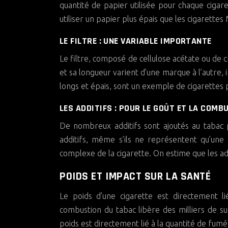
quantité de papier utilisée pour chaque cigar
utiliser un papier plus épais que les cigarettes
LE FILTRE : UNE VARIABLE IMPORTANTE
Le filtre, composé de cellulose acétate ou de c
et sa longueur varient d’une marque à l’autre, im
longs et épais, sont un exemple de cigarettes pl
LES ADDITIFS : POUR LE GOÛT ET LA COMB
De nombreux additifs sont ajoutés au tabac p
additifs, même s’ils ne représentent qu’une 
complexe de la cigarette. On estime que les ad
POIDS ET IMPACT SUR LA SANTÉ
Le poids d’une cigarette est directement l
combustion du tabac libère des milliers de s
poids est directement lié à la quantité de fumé