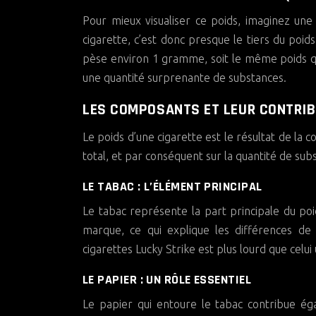
Pour mieux visualiser ce poids, imaginez un
cigarette, c’est donc presque le tiers du po
pèse environ 1 gramme, soit le même poids qu’u
une quantité surprenante de substances.
LES COMPOSANTS ET LEUR CONTRIB
Le poids d’une cigarette est le résultat de la
total, et par conséquent sur la quantité de sub
LE TABAC : L’ÉLÉMENT PRINCIPAL
Le tabac représente la part principale du poi
marque, ce qui explique les différences de 
cigarettes Lucky Strike est plus lourd que celui 
LE PAPIER : UN RÔLE ESSENTIEL
Le papier qui entoure le tabac contribue ég