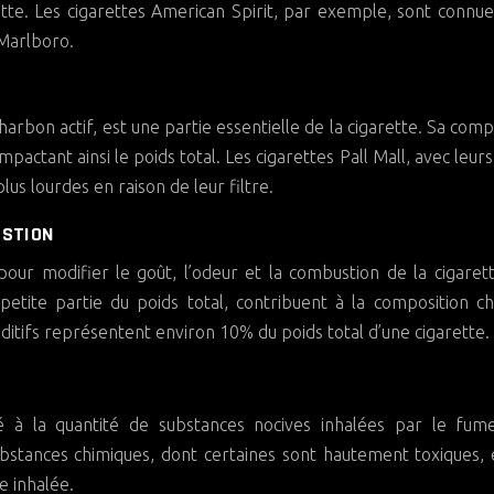
ette. Les cigarettes American Spirit, par exemple, sont connu
 Marlboro.
harbon actif, est une partie essentielle de la cigarette. Sa comp
pactant ainsi le poids total. Les cigarettes Pall Mall, avec leurs 
us lourdes en raison de leur filtre.
USTION
our modifier le goût, l’odeur et la combustion de la cigaret
petite partie du poids total, contribuent à la composition c
ditifs représentent environ 10% du poids total d’une cigarette.
ié à la quantité de substances nocives inhalées par le fume
ubstances chimiques, dont certaines sont hautement toxiques, 
e inhalée.