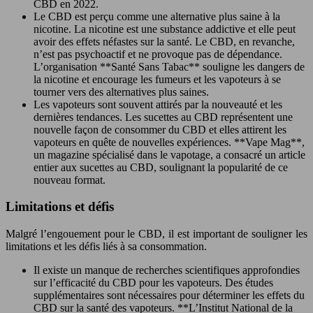
CBD en 2022.
Le CBD est perçu comme une alternative plus saine à la
nicotine. La nicotine est une substance addictive et elle peut
avoir des effets néfastes sur la santé. Le CBD, en revanche,
n’est pas psychoactif et ne provoque pas de dépendance.
L’organisation **Santé Sans Tabac** souligne les dangers de
la nicotine et encourage les fumeurs et les vapoteurs à se
tourner vers des alternatives plus saines.
Les vapoteurs sont souvent attirés par la nouveauté et les
dernières tendances. Les sucettes au CBD représentent une
nouvelle façon de consommer du CBD et elles attirent les
vapoteurs en quête de nouvelles expériences. **Vape Mag**,
un magazine spécialisé dans le vapotage, a consacré un article
entier aux sucettes au CBD, soulignant la popularité de ce
nouveau format.
Limitations et défis
Malgré l’engouement pour le CBD, il est important de souligner les
limitations et les défis liés à sa consommation.
Il existe un manque de recherches scientifiques approfondies
sur l’efficacité du CBD pour les vapoteurs. Des études
supplémentaires sont nécessaires pour déterminer les effets du
CBD sur la santé des vapoteurs. **L’Institut National de la