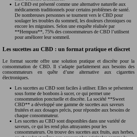
Le CBD est présenté comme une alternative naturelle aux
médicaments traditionnels pour certains problèmes de santé.
De nombreuses personnes se tournent vers le CBD pour
soulager les troubles du sommeil, les douleurs chroniques ou
encore les migraines. Selon une enquête réalisée par
**Hempura**, 75% des consommateurs de CBD l’utilisent
pour améliorer leur sommeil.
Les sucettes au CBD : un format pratique et discret
Le format sucette offre une solution pratique et discrète pour la
consommation de CBD. Il s’adapte parfaitement aux besoins des
consommateurs en quête d’une alternative aux cigarettes
électroniques.
Les sucettes au CBD sont faciles à utiliser. Elles se présentent
sous forme de bonbons à sucer, ce qui permet une
consommation ponctuelle et discrète. La société **Sweet
CBD** a développé une gamme de sucettes aux saveurs
fruitées et aux dosages précis, pour répondre aux besoins de
chaque consommateur.
Les sucettes au CBD sont disponibles dans une variété de
saveurs, ce qui les rend plus attrayantes pour les
consommateurs. On trouve des sucettes aux fruits, aux herbes,