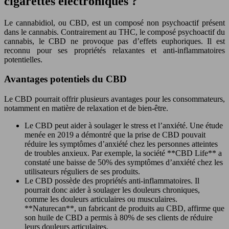
cigarettes électroniques ?
Le cannabidiol, ou CBD, est un composé non psychoactif présent
dans le cannabis. Contrairement au THC, le composé psychoactif du
cannabis, le CBD ne provoque pas d’effets euphoriques. Il est
reconnu pour ses propriétés relaxantes et anti-inflammatoires
potentielles.
Avantages potentiels du CBD
Le CBD pourrait offrir plusieurs avantages pour les consommateurs,
notamment en matière de relaxation et de bien-être.
Le CBD peut aider à soulager le stress et l’anxiété. Une étude
menée en 2019 a démontré que la prise de CBD pouvait
réduire les symptômes d’anxiété chez les personnes atteintes
de troubles anxieux. Par exemple, la société **CBD Life** a
constaté une baisse de 50% des symptômes d’anxiété chez les
utilisateurs réguliers de ses produits.
Le CBD possède des propriétés anti-inflammatoires. Il
pourrait donc aider à soulager les douleurs chroniques,
comme les douleurs articulaires ou musculaires.
**Naturecan**, un fabricant de produits au CBD, affirme que
son huile de CBD a permis à 80% de ses clients de réduire
leurs douleurs articulaires.