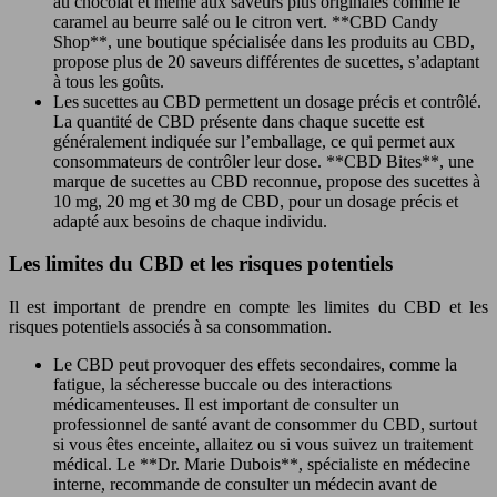
au chocolat et même aux saveurs plus originales comme le
caramel au beurre salé ou le citron vert. **CBD Candy
Shop**, une boutique spécialisée dans les produits au CBD,
propose plus de 20 saveurs différentes de sucettes, s’adaptant
à tous les goûts.
Les sucettes au CBD permettent un dosage précis et contrôlé.
La quantité de CBD présente dans chaque sucette est
généralement indiquée sur l’emballage, ce qui permet aux
consommateurs de contrôler leur dose. **CBD Bites**, une
marque de sucettes au CBD reconnue, propose des sucettes à
10 mg, 20 mg et 30 mg de CBD, pour un dosage précis et
adapté aux besoins de chaque individu.
Les limites du CBD et les risques potentiels
Il est important de prendre en compte les limites du CBD et les
risques potentiels associés à sa consommation.
Le CBD peut provoquer des effets secondaires, comme la
fatigue, la sécheresse buccale ou des interactions
médicamenteuses. Il est important de consulter un
professionnel de santé avant de consommer du CBD, surtout
si vous êtes enceinte, allaitez ou si vous suivez un traitement
médical. Le **Dr. Marie Dubois**, spécialiste en médecine
interne, recommande de consulter un médecin avant de