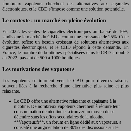
nombreux vapoteurs cherchent des alternatives aux cigarettes
électroniques, et le CBD s’impose comme une solution potentielle.
Le contexte : un marché en pleine évolution
En 2022, les ventes de cigarettes électroniques ont baissé de 10%,
tandis que le marché du CBD a connu une croissance de 25%. Cette
évolution reflète un besoin croissant de solutions alternatives aux
cigarettes électroniques, et le CBD répond à cette demande. En
France, le nombre de boutiques spécialisées dans le CBD a doublé
en 2022, passant de 500 à 1000 boutiques.
Les motivations des vapoteurs
Les vapoteurs se tournent vers le CBD pour diverses raisons,
souvent liées à la recherche d’une alternative plus saine et plus
relaxante.
Le CBD offre une alternative relaxante et apaisante à la
nicotine. De nombreux vapoteurs cherchent à réduire leur
consommation de nicotine et à trouver un moyen de se
détendre sans les effets secondaires de la nicotine.
**Vapoteur.fr**, un forum en ligne dédié aux vapoteurs, a
constaté une augmentation de 30% des discussions sur le