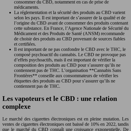
consommer du CBD, notamment en cas de prise de
médicaments.
La réglementation et la sécurité des produits au CBD varient
selon les pays. Il est important de s’assurer de la qualité et de
l’origine du CBD avant de consommer des produits contenant
cette substance. En France, l’Agence Nationale de Sécurité du
Médicament et des Produits de Santé (ANSM) recommande
de choisir des produits au CBD provenant de sources fiables
et certifiées.
Il est important de ne pas confondre le CBD avec le THC, le
composé psychoactif du cannabis. Le CBD ne provoque pas
d’effets psychoactifs, mais il est important de vérifier la
composition des produits au CBD pour s’assurer qu’ils ne
contiennent pas de THC. L’organisation **Cannabis Sans
Frontières** conseille aux consommateurs de vérifier les
étiquettes des produits au CBD pour s’assurer qu’ils ne
contiennent pas de THC.
Les vapoteurs et le CBD : une relation
complexe
Le marché des cigarettes électroniques est en pleine mutation. Les
ventes de cigarettes électroniques ont baissé de 10% en 2022, tandis
que le marché du CBD connaît une croissance exponentielle. De