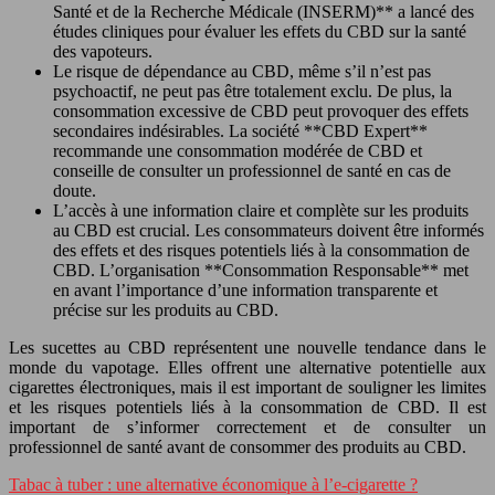
Santé et de la Recherche Médicale (INSERM)** a lancé des
études cliniques pour évaluer les effets du CBD sur la santé
des vapoteurs.
Le risque de dépendance au CBD, même s’il n’est pas
psychoactif, ne peut pas être totalement exclu. De plus, la
consommation excessive de CBD peut provoquer des effets
secondaires indésirables. La société **CBD Expert**
recommande une consommation modérée de CBD et
conseille de consulter un professionnel de santé en cas de
doute.
L’accès à une information claire et complète sur les produits
au CBD est crucial. Les consommateurs doivent être informés
des effets et des risques potentiels liés à la consommation de
CBD. L’organisation **Consommation Responsable** met
en avant l’importance d’une information transparente et
précise sur les produits au CBD.
Les sucettes au CBD représentent une nouvelle tendance dans le
monde du vapotage. Elles offrent une alternative potentielle aux
cigarettes électroniques, mais il est important de souligner les limites
et les risques potentiels liés à la consommation de CBD. Il est
important de s’informer correctement et de consulter un
professionnel de santé avant de consommer des produits au CBD.
Tabac à tuber : une alternative économique à l’e-cigarette ?