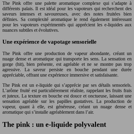
The Pink offre une palette aromatique complexe qui s’adapte à
différents palais. Il est idéal pour les vapoteurs qui recherchent des
saveurs intenses et savoureuses, avec des notes fruitées bien
définies. Sa complexité aromatique le rend également intéressant
pour les vapoteurs expérimentés qui apprécient les e-liquides aux
nuances subtiles et évolutives.
Une expérience de vapotage sensorielle
The Pink offre une production de vapeur abondante, créant un
nuage dense et aromatique qui transporte les sens. La sensation en
gorge (hit), bien présente, est agréable et ne se montre pas trop
agressive. La saveur persiste en bouche pendant une durée
appréciable, offrant une expérience immersive et satisfaisante.
The Pink est un e-liquide qui s’apprécie par ses détails sensoriels.
L’arôme fruité est particulièrement réaliste, rappelant les fruits frais
et juteux. La texture en bouche est douce et onctueuse, laissant une
sensation agréable sur les papilles gustatives. La production de
vapeur, quant à elle, est généreuse, créant un nuage dense et
aromatique qui s’installe agréablement dans l’air.
The pink : un e-liquide polyvalent