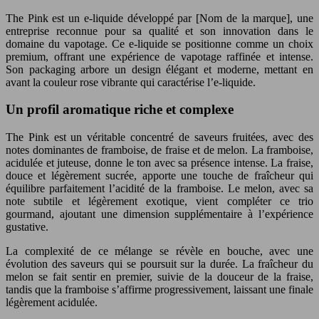
The Pink est un e-liquide développé par [Nom de la marque], une
entreprise reconnue pour sa qualité et son innovation dans le
domaine du vapotage. Ce e-liquide se positionne comme un choix
premium, offrant une expérience de vapotage raffinée et intense.
Son packaging arbore un design élégant et moderne, mettant en
avant la couleur rose vibrante qui caractérise l’e-liquide.
Un profil aromatique riche et complexe
The Pink est un véritable concentré de saveurs fruitées, avec des
notes dominantes de framboise, de fraise et de melon. La framboise,
acidulée et juteuse, donne le ton avec sa présence intense. La fraise,
douce et légèrement sucrée, apporte une touche de fraîcheur qui
équilibre parfaitement l’acidité de la framboise. Le melon, avec sa
note subtile et légèrement exotique, vient compléter ce trio
gourmand, ajoutant une dimension supplémentaire à l’expérience
gustative.
La complexité de ce mélange se révèle en bouche, avec une
évolution des saveurs qui se poursuit sur la durée. La fraîcheur du
melon se fait sentir en premier, suivie de la douceur de la fraise,
tandis que la framboise s’affirme progressivement, laissant une finale
légèrement acidulée.