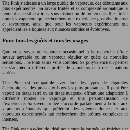
The Pink s’adresse à un large public de vapoteurs, des débutants aux
plus expérimentés. Sa saveur fruitée et sa complexité aromatique le
rendent accessible à tous, sans distinction de préférence. Il est idéal
pour les vapoteurs qui recherchent une expérience gustative intense
et savoureuse, ainsi que pour les vapoteurs expérimentés qui
apprécient les e-liquides aux nuances subtiles et évolutives.
Pour tous les goûts et tous les usages
Que vous soyez un vapoteur occasionnel à la recherche d’une
saveur agréable ou un vapoteur régulier en quête de nouvelles
sensations, The Pink saura vous combler. Sa polyvalence lui permet
de s’adapter à différents profils de vapoteurs et à des situations
variées.
The Pink est compatible avec tous les types de cigarettes
électroniques, des pods aux boxs les plus puissantes. Il peut être
vapoté en tirage serré ou en tirage nuageux, offrant une adaptation à
différents modes de vapotage et une personnalisation de
l’expérience. Sa saveur fruitée s’accorde parfaitement à la fois aux
vapoteurs débutants qui préfèrent des saveurs douces et aux
vapoteurs expérimentés qui recherchent des arômes complexes et
intenses.
The Pink est un e-liquide idéal pour toute la journée, sa fraîcheur et