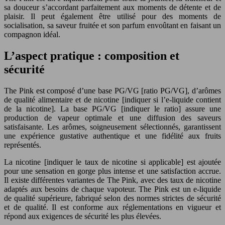
sa douceur s’accordant parfaitement aux moments de détente et de
plaisir. Il peut également être utilisé pour des moments de
socialisation, sa saveur fruitée et son parfum envoûtant en faisant un
compagnon idéal.
L’aspect pratique : composition et
sécurité
The Pink est composé d’une base PG/VG [ratio PG/VG], d’arômes
de qualité alimentaire et de nicotine [indiquer si l’e-liquide contient
de la nicotine]. La base PG/VG [indiquer le ratio] assure une
production de vapeur optimale et une diffusion des saveurs
satisfaisante. Les arômes, soigneusement sélectionnés, garantissent
une expérience gustative authentique et une fidélité aux fruits
représentés.
La nicotine [indiquer le taux de nicotine si applicable] est ajoutée
pour une sensation en gorge plus intense et une satisfaction accrue.
Il existe différentes variantes de The Pink, avec des taux de nicotine
adaptés aux besoins de chaque vapoteur. The Pink est un e-liquide
de qualité supérieure, fabriqué selon des normes strictes de sécurité
et de qualité. Il est conforme aux réglementations en vigueur et
répond aux exigences de sécurité les plus élevées.