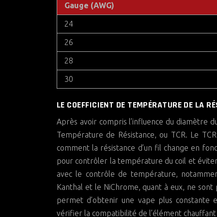
Gauge (AWG)
24
26
28
30
LE COEFFICIENT DE TEMPÉRATURE DE LA R
Après avoir compris l’influence du diamètre du
Température de Résistance, ou TCR. Le TCR (
comment la résistance d’un fil change en fonc
pour contrôler la température du coil et évite
avec le contrôle de température, notamment l
Kanthal et le NiChrome, quant à eux, ne sont 
permet d’obtenir une vape plus constante et
vérifier la compatibilité de l’élément chauffan