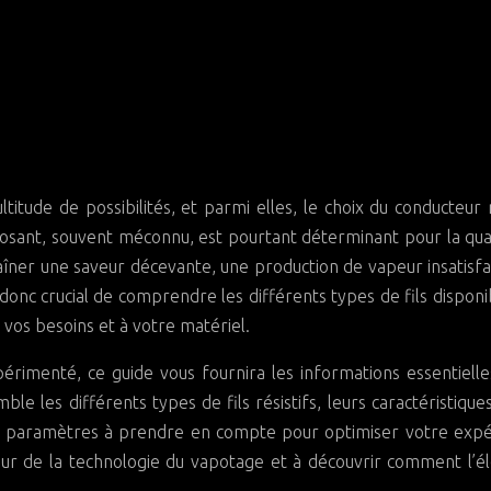
osant, souvent méconnu, est pourtant déterminant pour la qua
îner une saveur décevante, une production de vapeur insatisfa
onc crucial de comprendre les différents types de fils disponi
 vos besoins et à votre matériel.
rimenté, ce guide vous fournira les informations essentiell
le les différents types de fils résistifs, leurs caractéristiques
les paramètres à prendre en compte pour optimiser votre exp
ur de la technologie du vapotage et à découvrir comment l’é