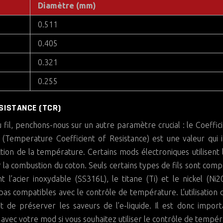
Diamètre (mm)
0.511
0.405
0.321
0.255
ÉSISTANCE (TCR)
 fil, penchons-nous sur un autre paramètre crucial : le Coeffic
Temperature Coefficient of Resistance) est une valeur qui 
tion de la température. Certains mods électroniques utilisent
r la combustion du coton. Seuls certains types de fils sont comp
’acier inoxydable (SS316L), le titane (Ti) et le nickel (Ni2
pas compatibles avec le contrôle de température. L’utilisation
 de préserver les saveurs de l’e-liquide. Il est donc impor
t avec votre mod si vous souhaitez utiliser le contrôle de tempér