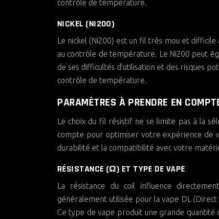
contrôle de température.
NICKEL (NI200)
Le nickel (Ni200) est un fil très mou et difficile
au contrôle de température. Le Ni200 peut ég
de ses difficultés d’utilisation et des risques po
contrôle de température.
PARAMÈTRES À PRENDRE EN COMPTE 
Le choix du fil résistif ne se limite pas à la 
compte pour optimiser votre expérience de va
durabilité et la compatibilité avec votre matéri
RÉSISTANCE (Ω) ET TYPE DE VAPE
La résistance du coil influence directem
généralement utilisée pour la vape DL (Direct 
Ce type de vape produit une grande quantité d