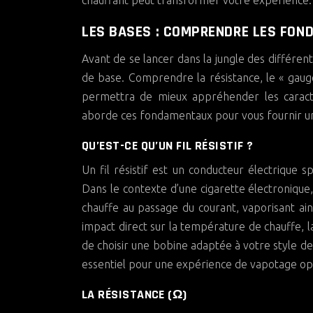
chauffant peut transformer votre expérience.
LES BASES : COMPRENDRE LES FO
Avant de se lancer dans la jungle des différen
de base. Comprendre la résistance, le « gaug
permettra de mieux appréhender les caractér
aborde ces fondamentaux pour vous fournir une
QU’EST-CE QU’UN FIL RÉSISTIF ?
Un fil résistif est un conducteur électrique 
Dans le contexte d’une cigarette électronique,
chauffe au passage du courant, vaporisant ains
impact direct sur la température de chauffe, la
de choisir une bobine adaptée à votre style d
essentiel pour une expérience de vapotage opt
LA RÉSISTANCE (Ω)