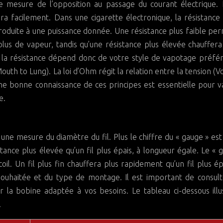
 mesure de l’opposition au passage du courant électrique. 
ra facilement. Dans une cigarette électronique, la résistance 
produite à une puissance donnée. Une résistance plus faible pe
lus de vapeur, tandis qu’une résistance plus élevée chauffer
 la résistance dépend donc de votre style de vapotage préféré
th to Lung). La loi d’Ohm régit la relation entre la tension (Vol
ne bonne connaissance de ces principes est essentielle pour 
e.
ne mesure du diamètre du fil. Plus le chiffre du « gauge » est
sistance plus élevée qu’un fil plus épais, à longueur égale. Le « 
l. Un fil plus fin chauffera plus rapidement qu’un fil plus ép
souhaitée et du type de montage. Il est important de consul
la bobine adaptée à vos besoins. Le tableau ci-dessous illu
.