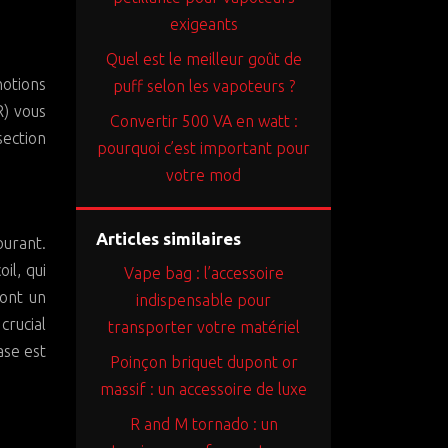
exigeants
Quel est le meilleur goût de
notions
puff selon les vapoteurs ?
R) vous
Convertir 500 VA en watt :
section
pourquoi c’est important pour
votre mod
Articles similaires
ourant.
il, qui
Vape bag : l’accessoire
 ont un
indispensable pour
crucial
transporter votre matériel
ase est
Poinçon briquet dupont or
massif : un accessoire de luxe
R and M tornado : un