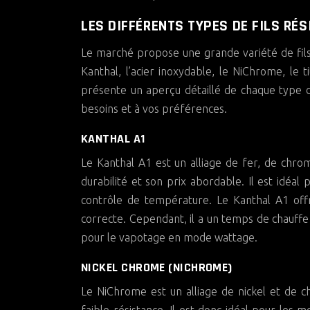
LES DIFFÉRENTS TYPES DE FILS RÉS
Le marché propose une grande variété de fils 
Kanthal, l’acier inoxydable, le NiChrome, le t
présente un aperçu détaillé de chaque type de 
besoins et à vos préférences.
KANTHAL A1
Le Kanthal A1 est un alliage de fer, de chrome 
durabilité et son prix abordable. Il est idéal 
contrôle de température. Le Kanthal A1 off
correcte. Cependant, il a un temps de chauffe 
pour le vapotage en mode wattage.
NICKEL CHROME (NICHROME)
Le NiChrome est un alliage de nickel et de c