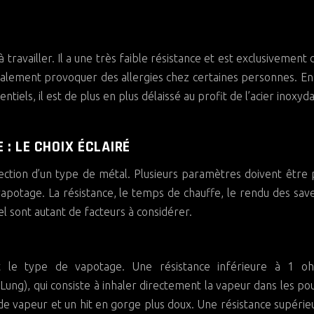
 à travailler. Il a une très faible résistance et est exclusivement 
alement provoquer des allergies chez certaines personnes. En
tentiels, il est de plus en plus délaissé au profit de l’acier inoxy
: LE CHOIX ÉCLAIRÉ
sélection d’un type de métal. Plusieurs paramètres doivent être 
potage. La résistance, le temps de chauffe, le rendu des save
el sont autant de facteurs à considérer.
ent le type de vapotage. Une résistance inférieure à 1 o
Lung), qui consiste à inhaler directement la vapeur dans les p
e vapeur et un hit en gorge plus doux. Une résistance supérie