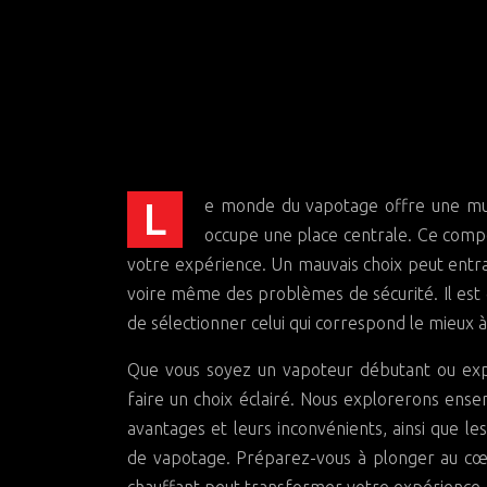
Le monde du vapotage offre une multitude de possibilités, et parmi elles, le choix du conducteur résistif
occupe une place centrale. Ce comp
votre expérience. Un mauvais choix peut entra
voire même des problèmes de sécurité. Il est d
de sélectionner celui qui correspond le mieux à
Que vous soyez un vapoteur débutant ou expé
faire un choix éclairé. Nous explorerons ensemb
avantages et leurs inconvénients, ainsi que 
de vapotage. Préparez-vous à plonger au cœ