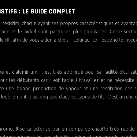
ISTIFS : LE GUIDE COMPLET
résistifs, chacun ayant ses propres caractéristiques et avanta
itane et le nickel sont parmi les plus populaires. Cette secti
fil, afin de vous aider à choisir celui qui correspond le mieu
et d’aluminium. Il est très apprécié pour sa facilité d’utilisat
pour les débutants car il est facile à travailler et ne nécessite
re une bonne production de vapeur et une restitution des s
légèrement plus long que d’autres types de fils. C’est un choix
hrome. Il se caractérise par un temps de chauffe très rapide