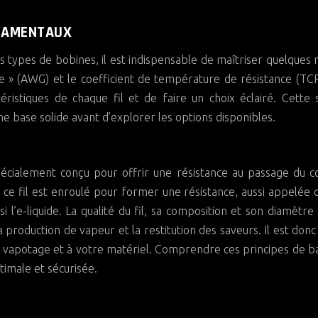
NDAMENTAUX
ts types de bobines, il est indispensable de maîtriser quelques 
e » (AWG) et le coefficient de température de résistance (TC
istiques de chaque fil et de faire un choix éclairé. Cette 
 base solide avant d’explorer les options disponibles.
spécialement conçu pour offrir une résistance au passage du c
 ce fil est enroulé pour former une résistance, aussi appelée co
i l’e-liquide. La qualité du fil, sa composition et son diamètre
 production de vapeur et la restitution des saveurs. Il est donc 
e vapotage et à votre matériel. Comprendre ces principes de b
imale et sécurisée.