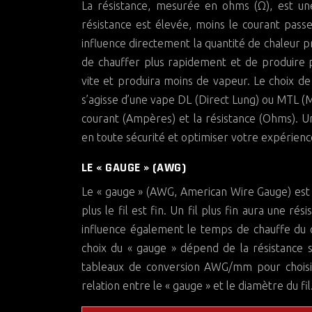
La résistance, mesurée en ohms (Ω), est une
résistance est élevée, moins le courant passe
influence directement la quantité de chaleur 
de chauffer plus rapidement et de produire p
vite et produira moins de vapeur. Le choix de
s’agisse d’une vape DL (Direct Lung) ou MTL (Mou
courant (Ampères) et la résistance (Ohms). U
en toute sécurité et optimiser votre expérienc
LE « GAUGE » (AWG)
Le « gauge » (AWG, American Wire Gauge) est u
plus le fil est fin. Un fil plus fin aura une ré
influence également le temps de chauffe du coi
choix du « gauge » dépend de la résistance 
tableaux de conversion AWG/mm pour choisir 
relation entre le « gauge » et le diamètre du fil