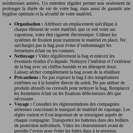
nombreuses années. Un entretien régulier permet non seulement de
prolonger la durée de vie de votre bag, mais aussi de garantir une
hygiène optimale et la sécurité de votre matériel.
Organisation :
Attribuez un emplacement spécifique à
chaque élément de votre matériel, que ce soit votre sac
vapoteuse, votre étui cigarette électronique. Utilisez les
systèmes de fixation pour maintenir le matériel en place. Ne
surchargez pas la bag pour éviter d’endommager les
fermetures éclair ou les coutures.
Nettoyage :
Videz régulièrement la bag et enlevez les
éventuels résidus d’e-liquide. Nettoyez l’intérieur et l’extérieur
de la bag avec un chiffon humide et un détergent doux.
Laissez sécher complètement la bag avant de la réutiliser.
Précautions :
Ne pas exposer la bag à des températures
extrêmes ou à la lumière directe du soleil. Ne pas utiliser de
produits abrasifs ou corrosifs pour nettoyer la bag. Remplacez
les fermetures éclair ou les fixations défectueuses dès que
nécessaire.
Voyage :
Consultez les réglementations des compagnies
aériennes concernant le transport de matériel de vapotage. Les
règles varient et il est important de se renseigner auprès de
chaque compagnie. Transportez les batteries dans des boîtiers
de protection individuels. Videz les clearomiseurs avant de
prendre l’avion pour éviter les fuites dues à la pression.