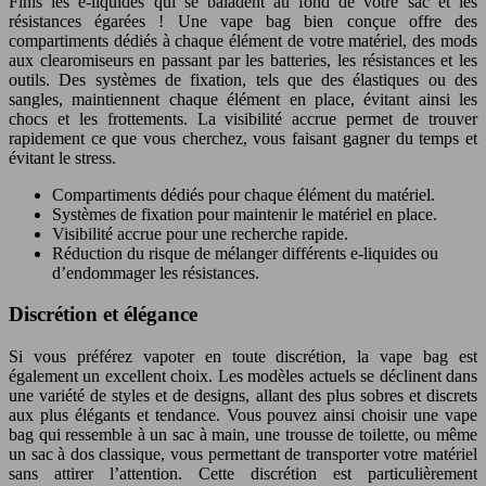
Finis les e-liquides qui se baladent au fond de votre sac et les
résistances égarées ! Une vape bag bien conçue offre des
compartiments dédiés à chaque élément de votre matériel, des mods
aux clearomiseurs en passant par les batteries, les résistances et les
outils. Des systèmes de fixation, tels que des élastiques ou des
sangles, maintiennent chaque élément en place, évitant ainsi les
chocs et les frottements. La visibilité accrue permet de trouver
rapidement ce que vous cherchez, vous faisant gagner du temps et
évitant le stress.
Compartiments dédiés pour chaque élément du matériel.
Systèmes de fixation pour maintenir le matériel en place.
Visibilité accrue pour une recherche rapide.
Réduction du risque de mélanger différents e-liquides ou
d’endommager les résistances.
Discrétion et élégance
Si vous préférez vapoter en toute discrétion, la vape bag est
également un excellent choix. Les modèles actuels se déclinent dans
une variété de styles et de designs, allant des plus sobres et discrets
aux plus élégants et tendance. Vous pouvez ainsi choisir une vape
bag qui ressemble à un sac à main, une trousse de toilette, ou même
un sac à dos classique, vous permettant de transporter votre matériel
sans attirer l’attention. Cette discrétion est particulièrement