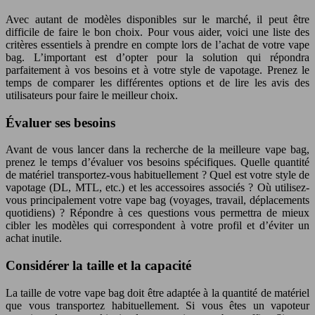
Avec autant de modèles disponibles sur le marché, il peut être
difficile de faire le bon choix. Pour vous aider, voici une liste des
critères essentiels à prendre en compte lors de l’achat de votre vape
bag. L’important est d’opter pour la solution qui répondra
parfaitement à vos besoins et à votre style de vapotage. Prenez le
temps de comparer les différentes options et de lire les avis des
utilisateurs pour faire le meilleur choix.
Évaluer ses besoins
Avant de vous lancer dans la recherche de la meilleure vape bag,
prenez le temps d’évaluer vos besoins spécifiques. Quelle quantité
de matériel transportez-vous habituellement ? Quel est votre style de
vapotage (DL, MTL, etc.) et les accessoires associés ? Où utilisez-
vous principalement votre vape bag (voyages, travail, déplacements
quotidiens) ? Répondre à ces questions vous permettra de mieux
cibler les modèles qui correspondent à votre profil et d’éviter un
achat inutile.
Considérer la taille et la capacité
La taille de votre vape bag doit être adaptée à la quantité de matériel
que vous transportez habituellement. Si vous êtes un vapoteur