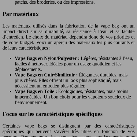
patchs, des broderies, ou des impressions.
Par matériaux
Les matériaux utilisés dans la fabrication de la vape bag ont un
impact direct sur sa durabilité, sa résistance à l’eau et sa facilité
d’entretien. Le choix du matériau dépendra donc de vos priorités et
de votre budget. Voici un aperçu des matériaux les plus courants et
de leurs caractéristiques :
Vape Bags en Nylon/Polyester :
Légères, résistantes à l’eau,
faciles à nettoyer. Idéales pour un usage quotidien et les
déplacements.
Vape Bags en Cuir/Similicuir :
Élégantes, durables, mais
plus chères. Elles offrent un look plus sophistiqué, mais
nécessitent un entretien plus régulier.
Vape Bags en Toile :
Écologiques, résistantes, mais moins
imperméables. Un bon choix pour les vapoteurs soucieux de
l’environnement.
Focus sur les caractéristiques spécifiques
Certaines vape bags se distinguent par des caractéristiques
spécifiques qui peuvent s’avérer très utiles en fonction de vos
besoins. Par exemple, les vape bags avec emplacements pour