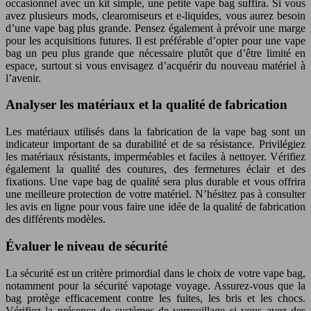
occasionnel avec un kit simple, une petite vape bag suffira. Si vous
avez plusieurs mods, clearomiseurs et e-liquides, vous aurez besoin
d’une vape bag plus grande. Pensez également à prévoir une marge
pour les acquisitions futures. Il est préférable d’opter pour une vape
bag un peu plus grande que nécessaire plutôt que d’être limité en
espace, surtout si vous envisagez d’acquérir du nouveau matériel à
l’avenir.
Analyser les matériaux et la qualité de fabrication
Les matériaux utilisés dans la fabrication de la vape bag sont un
indicateur important de sa durabilité et de sa résistance. Privilégiez
les matériaux résistants, imperméables et faciles à nettoyer. Vérifiez
également la qualité des coutures, des fermetures éclair et des
fixations. Une vape bag de qualité sera plus durable et vous offrira
une meilleure protection de votre matériel. N’hésitez pas à consulter
les avis en ligne pour vous faire une idée de la qualité de fabrication
des différents modèles.
Évaluer le niveau de sécurité
La sécurité est un critère primordial dans le choix de votre vape bag,
notamment pour la sécurité vapotage voyage. Assurez-vous que la
bag protège efficacement contre les fuites, les bris et les chocs.
Vérifiez la présence de systèmes de verrouillage si vous avez des