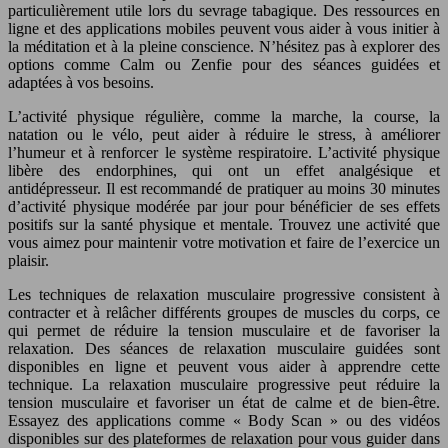
particulièrement utile lors du sevrage tabagique. Des ressources en
ligne et des applications mobiles peuvent vous aider à vous initier à
la méditation et à la pleine conscience. N’hésitez pas à explorer des
options comme Calm ou Zenfie pour des séances guidées et
adaptées à vos besoins.
L’activité physique régulière, comme la marche, la course, la
natation ou le vélo, peut aider à réduire le stress, à améliorer
l’humeur et à renforcer le système respiratoire. L’activité physique
libère des endorphines, qui ont un effet analgésique et
antidépresseur. Il est recommandé de pratiquer au moins 30 minutes
d’activité physique modérée par jour pour bénéficier de ses effets
positifs sur la santé physique et mentale. Trouvez une activité que
vous aimez pour maintenir votre motivation et faire de l’exercice un
plaisir.
Les techniques de relaxation musculaire progressive consistent à
contracter et à relâcher différents groupes de muscles du corps, ce
qui permet de réduire la tension musculaire et de favoriser la
relaxation. Des séances de relaxation musculaire guidées sont
disponibles en ligne et peuvent vous aider à apprendre cette
technique. La relaxation musculaire progressive peut réduire la
tension musculaire et favoriser un état de calme et de bien-être.
Essayez des applications comme « Body Scan » ou des vidéos
disponibles sur des plateformes de relaxation pour vous guider dans