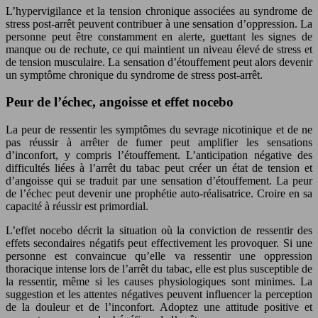
L’hypervigilance et la tension chronique associées au syndrome de
stress post-arrêt peuvent contribuer à une sensation d’oppression. La
personne peut être constamment en alerte, guettant les signes de
manque ou de rechute, ce qui maintient un niveau élevé de stress et
de tension musculaire. La sensation d’étouffement peut alors devenir
un symptôme chronique du syndrome de stress post-arrêt.
Peur de l’échec, angoisse et effet nocebo
La peur de ressentir les symptômes du sevrage nicotinique et de ne
pas réussir à arrêter de fumer peut amplifier les sensations
d’inconfort, y compris l’étouffement. L’anticipation négative des
difficultés liées à l’arrêt du tabac peut créer un état de tension et
d’angoisse qui se traduit par une sensation d’étouffement. La peur
de l’échec peut devenir une prophétie auto-réalisatrice. Croire en sa
capacité à réussir est primordial.
L’effet nocebo décrit la situation où la conviction de ressentir des
effets secondaires négatifs peut effectivement les provoquer. Si une
personne est convaincue qu’elle va ressentir une oppression
thoracique intense lors de l’arrêt du tabac, elle est plus susceptible de
la ressentir, même si les causes physiologiques sont minimes. La
suggestion et les attentes négatives peuvent influencer la perception
de la douleur et de l’inconfort. Adoptez une attitude positive et