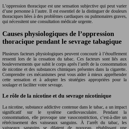
L’oppression thoracique est une sensation subjective qui peut varier
d’une personne à l’autre. Il est essentiel de la distinguer de douleurs
thoraciques liées à des problèmes cardiaques ou pulmonaires graves,
qui nécessitent une consultation médicale urgente.
Causes physiologiques de l’oppression
thoracique pendant le sevrage tabagique
Plusieurs facteurs physiologiques peuvent concourir à l’étouffement
ressenti lors de la cessation du tabac. Ces facteurs sont liés aux
bouleversements que subit le corps après l’arrêt de la consommation
de nicotine et des substances chimiques présentes dans la cigarette.
Comprendre ces mécanismes peut vous aider à mieux appréhender
cette sensation et à adopter les stratégies appropriées pour la
soulager et faciliter votre sevrage.
Le rôle de la nicotine et du sevrage nicotinique
La nicotine, substance addictive contenue dans le tabac, a un impact
significatif sur le système cardiovasculaire. Pendant la
consommation, elle provoque une vasoconstriction, c’est-à-dire un
rétrécissement des vaisseaux sanguins. À l’arrêt du tabac, les
vaisseaux sanguins se dilatent de nouveau, rétablissant une