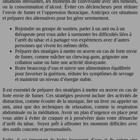
situations stressantes, les moments de convivialité avec des fumeurs,
ou la consommation d’alcool. Éviter ces déclencheurs peut réduire
l’envie de fumer et l’oppression thoracique. Anticipez ces situations
et préparez des alternatives pour les gérer sereinement.
Rejoindre un groupe de soutien, parler à un ami ou à un
thérapeute peut vous aider à surmonter les difficultés liées à
l’arrêt du tabac et à partager vos expériences avec d’autres
personnes qui vivent les mêmes défis.
Préparer des stratégies à mettre en œuvre en cas de forte envie
de fumer, comme mâcher un chewing-gum, grignoter une
collation saine ou faire une activité distrayante.
Boire beaucoup d’eau et suivre une alimentation équilibrée
pour favoriser la guérison, réduire les symptômes de sevrage
et maintenir un niveau d’énergie stable.
Il est essentiel de préparer des stratégies à mettre en œuvre en cas de
forte envie de fumer. Ces stratégies peuvent inclure des activités de
distraction, comme écouter de la musique, lire un livre ou appeler un
ami, ainsi que des techniques de relaxation, comme la respiration
abdominale ou la méditation. Avoir un plan d’urgence en place peut
vous aider à éviter de craquer et à persévérer dans votre démarche
d’arrêt du tabac. Soyez prêt à affronter les moments difficiles avec
des outils concrets et personnalisés.
Enfin, il est important de boire beaucoup d’eau et de suivre une