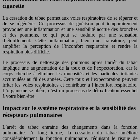
cigarette
La cessation du tabac permet aux voies respiratoires de se réparer et
de se régénérer. Ce processus de guérison peut temporairement
provoquer une inflammation et une sensibilité accrue des bronches
et des poumons, ce qui peut se traduire par une sensation
d’étouffement. Cette inflammation, bien que transitoire, peut
amplifier la perception de l’inconfort respiratoire et rendre la
respiration plus difficile.
Le processus de nettoyage des poumons après l’arrêt du tabac
implique une augmentation de la toux et de l’expectoration, car le
corps cherche à éliminer les mucosités et les particules irritantes
accumulées au fil des années. Cette toux et l’expectoration peuvent
irriter les voies respiratoires et contribuer à l’inconfort respiratoire.
L’organisme se libère, c’est un processus de détoxification essentiel
à votre bien-être.
Impact sur le système respiratoire et la sensibilité des
récepteurs pulmonaires
L’arrêt du tabac entraîne des changements dans la fonction
pulmonaire. À long terme, la cessation du tabac améliore
considérablement la fonction pulmonaire, réduisant le risque de