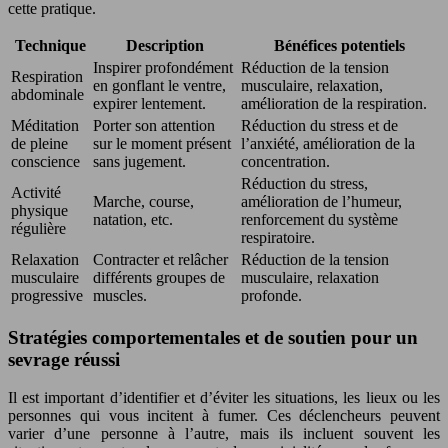
cette pratique.
Technique
Description
Bénéfices potentiels
Inspirer profondément
Réduction de la tension
Respiration
en gonflant le ventre,
musculaire, relaxation,
abdominale
expirer lentement.
amélioration de la respiration.
Méditation
Porter son attention
Réduction du stress et de
de pleine
sur le moment présent
l’anxiété, amélioration de la
conscience
sans jugement.
concentration.
Réduction du stress,
Activité
Marche, course,
amélioration de l’humeur,
physique
natation, etc.
renforcement du système
régulière
respiratoire.
Relaxation
Contracter et relâcher
Réduction de la tension
musculaire
différents groupes de
musculaire, relaxation
progressive
muscles.
profonde.
Stratégies comportementales et de soutien pour un
sevrage réussi
Il est important d’identifier et d’éviter les situations, les lieux ou les
personnes qui vous incitent à fumer. Ces déclencheurs peuvent
varier d’une personne à l’autre, mais ils incluent souvent les