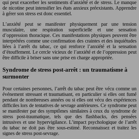
qui peut exacerber les sentiments d’anxiété et de stress. Le manque
de nicotine peut intensifier les états anxieux préexistants. Apprendre
à gérer son stress est donc essentiel.
L’anxiété peut se manifester physiquement par une tension
musculaire, une respiration superficielle et une sensation
d’oppression thoracique. Ces manifestations physiques peuvent être
interprétées comme une confirmation des craintes et des inquiétudes
liées à l’arrêt du tabac, ce qui renforce l’anxiété et la sensation
d’étouffement. Le cercle vicieux de l’anxiété et de l’oppression peut
être difficile à briser sans une prise en charge appropriée.
Syndrome de stress post-arrêt : un traumatisme à
surmonter
Pour certaines personnes, l’arrêt du tabac peut être vécu comme un
événement stressant et traumatisant, en particulier si elles ont fumé
pendant de nombreuses années ou si elles ont vécu des expériences
difficiles lors de tentatives de sevrage antérieures. Ce syndrome peut
se manifester par des symptômes similaires à ceux du syndrome de
stress post-traumatique, tels que des flashbacks, des pensées
intrusives et une hypervigilance. L’impact psychologique de l’arrêt
du tabac ne doit pas être sous-estimé. Reconnaissez et traitez les
signes de stress post-sevrage.