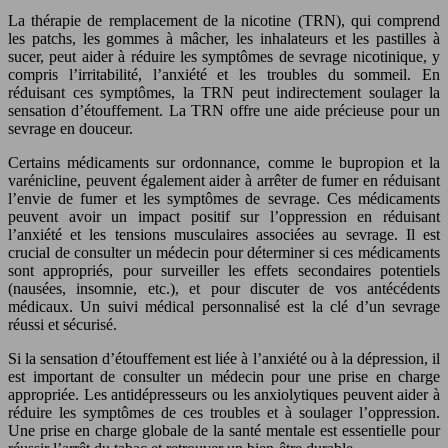
La thérapie de remplacement de la nicotine (TRN), qui comprend
les patchs, les gommes à mâcher, les inhalateurs et les pastilles à
sucer, peut aider à réduire les symptômes de sevrage nicotinique, y
compris l’irritabilité, l’anxiété et les troubles du sommeil. En
réduisant ces symptômes, la TRN peut indirectement soulager la
sensation d’étouffement. La TRN offre une aide précieuse pour un
sevrage en douceur.
Certains médicaments sur ordonnance, comme le bupropion et la
varénicline, peuvent également aider à arrêter de fumer en réduisant
l’envie de fumer et les symptômes de sevrage. Ces médicaments
peuvent avoir un impact positif sur l’oppression en réduisant
l’anxiété et les tensions musculaires associées au sevrage. Il est
crucial de consulter un médecin pour déterminer si ces médicaments
sont appropriés, pour surveiller les effets secondaires potentiels
(nausées, insomnie, etc.), et pour discuter de vos antécédents
médicaux. Un suivi médical personnalisé est la clé d’un sevrage
réussi et sécurisé.
Si la sensation d’étouffement est liée à l’anxiété ou à la dépression, il
est important de consulter un médecin pour une prise en charge
appropriée. Les antidépresseurs ou les anxiolytiques peuvent aider à
réduire les symptômes de ces troubles et à soulager l’oppression.
Une prise en charge globale de la santé mentale est essentielle pour