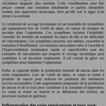
circulation sanguine plus normale. Cette vasodilatation peut être
perçue comme une sensation inhabituelle et parfois interprétée
comme une oppression thoracique, bien qu’elle soit le signe d’un
retour à la normale.
Le syndrome de sevrage nicotinique est un ensemble de symptômes
qui apparaissent lors de l’arrêt du tabac, en raison du manque de
nicotine dans l’organisme. Ces symptômes incluent l’irritabilité,
l’anxiété, les troubles du sommeil, les maux de tête et les difficultés
de concentration. Ces symptômes peuvent, eux-mêmes, exacerber la
sensation d’étouffement. Les tensions musculaires liées à l’anxiété et
l’hyperventilation (respiration rapide et superficielle) sont des
exemples de mécanismes par lesquels le sevrage nicotinique peut
contribuer à cet inconfort respiratoire. Il est crucial de gérer ces
symptômes pour minimiser l’oppression.
Enfin, la cigarette inhibe la production normale de mucus dans les
voies respiratoires. Lors de l’arrêt du tabac, le corps se remet à
produire du mucus pour nettoyer les poumons des substances
nocives accumulées. Cette augmentation temporaire de la production
de mucus et de la toux peut contribuer à la sensation d’oppression.
Le corps se remet en marche et se débarrasse des toxines, un
processus normal de guérison.
Inflammation des voies respiratoires et toux post-