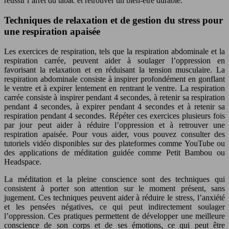
réussir l’arrêt du tabac et retrouver un bien-être durable.
Techniques de relaxation et de gestion du stress pour
une respiration apaisée
Les exercices de respiration, tels que la respiration abdominale et la
respiration carrée, peuvent aider à soulager l’oppression en
favorisant la relaxation et en réduisant la tension musculaire. La
respiration abdominale consiste à inspirer profondément en gonflant
le ventre et à expirer lentement en rentrant le ventre. La respiration
carrée consiste à inspirer pendant 4 secondes, à retenir sa respiration
pendant 4 secondes, à expirer pendant 4 secondes et à retenir sa
respiration pendant 4 secondes. Répéter ces exercices plusieurs fois
par jour peut aider à réduire l’oppression et à retrouver une
respiration apaisée. Pour vous aider, vous pouvez consulter des
tutoriels vidéo disponibles sur des plateformes comme YouTube ou
des applications de méditation guidée comme Petit Bambou ou
Headspace.
La méditation et la pleine conscience sont des techniques qui
consistent à porter son attention sur le moment présent, sans
jugement. Ces techniques peuvent aider à réduire le stress, l’anxiété
et les pensées négatives, ce qui peut indirectement soulager
l’oppression. Ces pratiques permettent de développer une meilleure
conscience de son corps et de ses émotions, ce qui peut être