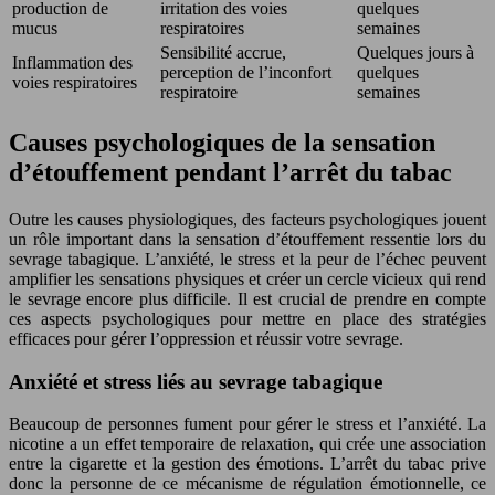
production de
irritation des voies
quelques
mucus
respiratoires
semaines
Sensibilité accrue,
Quelques jours à
Inflammation des
perception de l’inconfort
quelques
voies respiratoires
respiratoire
semaines
Causes psychologiques de la sensation
d’étouffement pendant l’arrêt du tabac
Outre les causes physiologiques, des facteurs psychologiques jouent
un rôle important dans la sensation d’étouffement ressentie lors du
sevrage tabagique. L’anxiété, le stress et la peur de l’échec peuvent
amplifier les sensations physiques et créer un cercle vicieux qui rend
le sevrage encore plus difficile. Il est crucial de prendre en compte
ces aspects psychologiques pour mettre en place des stratégies
efficaces pour gérer l’oppression et réussir votre sevrage.
Anxiété et stress liés au sevrage tabagique
Beaucoup de personnes fument pour gérer le stress et l’anxiété. La
nicotine a un effet temporaire de relaxation, qui crée une association
entre la cigarette et la gestion des émotions. L’arrêt du tabac prive
donc la personne de ce mécanisme de régulation émotionnelle, ce