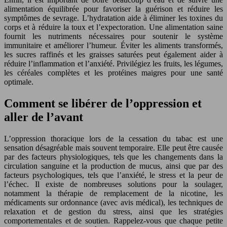
alimentation équilibrée pour favoriser la guérison et réduire les
symptômes de sevrage. L’hydratation aide à éliminer les toxines du
corps et à réduire la toux et l’expectoration. Une alimentation saine
fournit les nutriments nécessaires pour soutenir le système
immunitaire et améliorer l’humeur. Éviter les aliments transformés,
les sucres raffinés et les graisses saturées peut également aider à
réduire l’inflammation et l’anxiété. Privilégiez les fruits, les légumes,
les céréales complètes et les protéines maigres pour une santé
optimale.
Comment se libérer de l’oppression et
aller de l’avant
L’oppression thoracique lors de la cessation du tabac est une
sensation désagréable mais souvent temporaire. Elle peut être causée
par des facteurs physiologiques, tels que les changements dans la
circulation sanguine et la production de mucus, ainsi que par des
facteurs psychologiques, tels que l’anxiété, le stress et la peur de
l’échec. Il existe de nombreuses solutions pour la soulager,
notamment la thérapie de remplacement de la nicotine, les
médicaments sur ordonnance (avec avis médical), les techniques de
relaxation et de gestion du stress, ainsi que les stratégies
comportementales et de soutien. Rappelez-vous que chaque petite