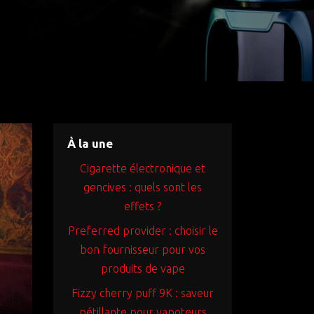
À la une
Cigarette électronique et
gencives : quels sont les
effets ?
Preferred provider : choisir le
bon fournisseur pour vos
produits de vape
Fizzy cherry puff 9K : saveur
pétillante pour vapoteurs