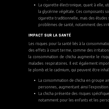
La cigarette électronique, quant à elle, ut
la glycérine végétale. Ces composants s
cigarette traditionnelle, mais des étude
problèmes de santé, notamment des irrita
IMPACT SUR LA SANTÉ
Les risques pour la santé liés à la consommati
des effets à court terme, comme des irritation
la consommation de chicha augmente le risqu
maladies respiratoires. Il est également imp
le plomb et le cadmium, qui peuvent être inha
La consommation de chicha en groupe ampl
personnes, augmentant ainsi l’exposition
La chicha présente des risques spécifiqu
notamment pour les enfants et les person