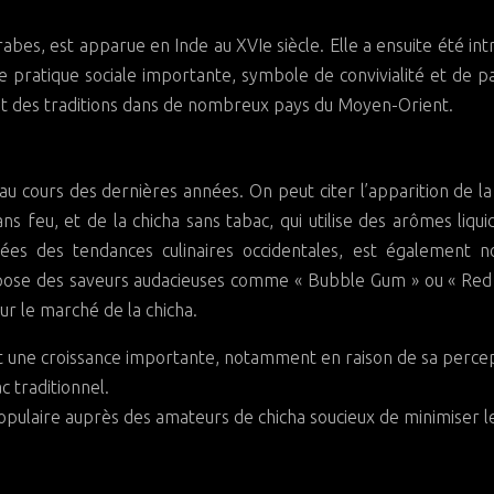
rabes, est apparue en Inde au XVIe siècle. Elle a ensuite été int
 pratique sociale importante, symbole de convivialité et de p
e et des traditions dans de nombreux pays du Moyen-Orient.
u cours des dernières années. On peut citer l’apparition de la
ns feu, et de la chicha sans tabac, qui utilise des arômes liqui
ées des tendances culinaires occidentales, est également n
pose des saveurs audacieuses comme « Bubble Gum » ou « Red 
sur le marché de la chicha.
ît une croissance importante, notamment en raison de sa perce
 traditionnel.
populaire auprès des amateurs de chicha soucieux de minimiser l