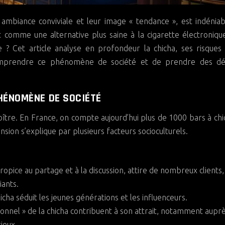
comme une alternative plus saine à la cigarette électroniqu
ée ? Cet article analyse en profondeur la chicha, ses risques
omprendre ce phénomène de société et de prendre des déc
PHÉNOMÈNE DE SOCIÉTÉ
oître. En France, on compte aujourd’hui plus de 1000 bars à chi
sion s’explique par plusieurs facteurs socioculturels.
E
ropice au partage et à la discussion, attire de nombreux clients,
iants.
hicha séduit les jeunes générations et les influenceurs.
itionnel » de la chicha contribuent à son attrait, notamment aupr
ieux.