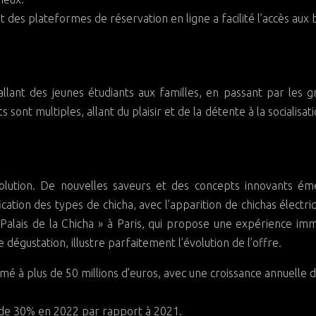
des plateformes de réservation en ligne a facilité l’accès aux 
 allant des jeunes étudiants aux familles, en passant par les 
 sont multiples, allant du plaisir et de la détente à la socialisati
olution. De nouvelles saveurs et des concepts innovants ém
ation des types de chicha, avec l’apparition de chichas électri
 Palais de la Chicha » à Paris, qui propose une expérience im
 dégustation, illustre parfaitement l’évolution de l’offre.
mé à plus de 50 millions d’euros, avec une croissance annuelle 
de 30% en 2022 par rapport à 2021.