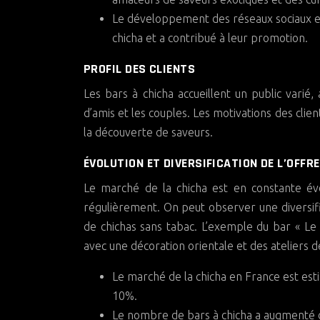
Le développement des réseaux sociaux et 
chicha et a contribué à leur promotion.
PROFIL DES CLIENTS
Les bars à chicha accueillent un public varié,
d’amis et les couples. Les motivations des clients
la découverte de saveurs.
ÉVOLUTION ET DIVERSIFICATION DE L’OFFRE
Le marché de la chicha est en constante év
régulièrement. On peut observer une diversific
de chichas sans tabac. L’exemple du bar « Le
avec une décoration orientale et des ateliers de
Le marché de la chicha en France est esti
10%.
Le nombre de bars à chicha a augmenté 