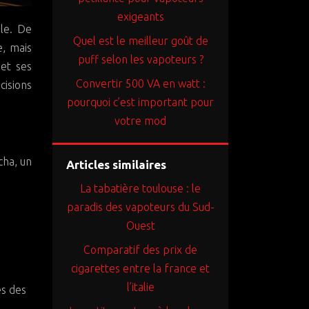
exigeants
Quel est le meilleur goût de
e, mais
puff selon les vapoteurs ?
 et ses
Convertir 500 VA en watt :
isions
pourquoi c’est important pour
votre mod
cha, un
Articles similaires
La tabatière toulouse : le
paradis des vapoteurs du Sud-
Ouest
Comparatif des prix de
cigarettes entre la france et
l’italie
ès des