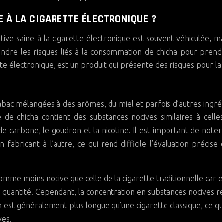
E À LA CIGARETTE ÉLECTRONIQUE ?
ve saine à la cigarette électronique est souvent véhiculée, ma
prendre les risques liés à la consommation de chicha pour pren
tte électronique, est un produit qui présente des risques pour la
abac mélangées à des arômes, du miel et parfois d’autres ingré
e chicha contient des substances nocives similaires à celle
 carbone, le goudron et la nicotine. Il est important de noter
 fabricant à l’autre, ce qui rend difficile l’évaluation précise
mme moins nocive que celle de la cigarette traditionnelle car e
 quantité. Cependant, la concentration en substances nocives r
a est généralement plus longue qu’une cigarette classique, ce qu
ves.