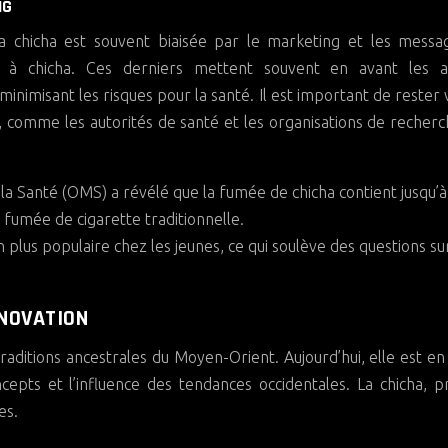
NG
la chicha est souvent biaisée par le marketing et les mess
 à chicha. Ces derniers mettent souvent en avant les a
n minimisant les risques pour la santé. Il est important de rester v
, comme les autorités de santé et les organisations de recherc
la Santé (OMS) a révélé que la fumée de chicha contient jusqu’à
fumée de cigarette traditionnelle.
plus populaire chez les jeunes, ce qui soulève des questions sur
NNOVATION
traditions ancestrales du Moyen-Orient. Aujourd’hui, elle est en
pts et l’influence des tendances occidentales. La chicha, p
es.