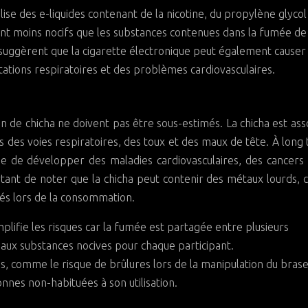
ilise des e-liquides contenant de la nicotine, du propylène glycol
ont moins nocifs que les substances contenues dans la fumée de
s suggèrent que la cigarette électronique peut également causer
tions respiratoires et des problèmes cardiovasculaires.
on de chicha ne doivent pas être sous-estimés. La chicha est ass
s des voies respiratoires, des toux et des maux de tête. À long
e de développer des maladies cardiovasculaires, des cancers
ortant de noter que la chicha peut contenir des métaux lourds
lés lors de la consommation.
ifie les risques car la fumée est partagée entre plusieurs
 aux substances nocives pour chaque participant.
es, comme le risque de brûlures lors de la manipulation du brase
nes non-habituées à son utilisation.