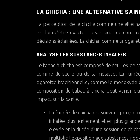
LA CHICHA : UNE ALTERNATIVE SAIN
La perception de la chicha comme une alternati
est loin d’être exacte. Il est crucial de com
décisions éclairées. La chicha, comme la cigare
ANALYSE DES SUBSTANCES INHALÉES
Le tabac à chicha est composé de feuilles de t
comme du sucre ou de la mélasse. La fumée d
cigarette traditionnelle, comme le monoxyde de
composition du tabac à chicha peut varier d’un
impact sur la santé.
La fumée de chicha est souvent perçue co
inhalée plus lentement et en plus grande
élevée et la durée d’une session de chich
multiplie l’exposition aux substances noci