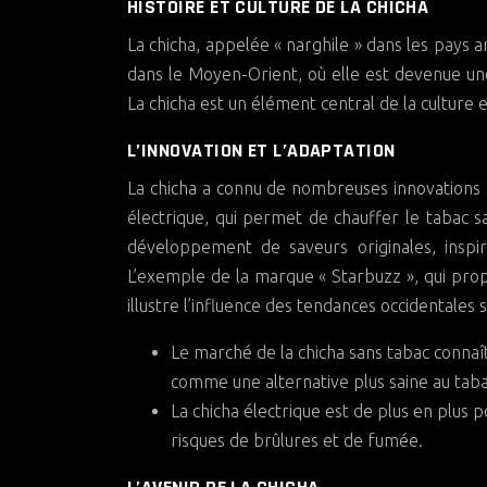
HISTOIRE ET CULTURE DE LA CHICHA
La chicha, appelée « narghile » dans les pays a
dans le Moyen-Orient, où elle est devenue une
La chicha est un élément central de la cultur
L’INNOVATION ET L’ADAPTATION
La chicha a connu de nombreuses innovations a
électrique, qui permet de chauffer le tabac sa
développement de saveurs originales, inspir
L’exemple de la marque « Starbuzz », qui pro
illustre l’influence des tendances occidentales 
Le marché de la chicha sans tabac conna
comme une alternative plus saine au tabac
La chicha électrique est de plus en plus 
risques de brûlures et de fumée.