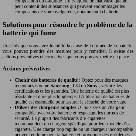
composition du e-liquide. Un e-liquide de mauvaise qualité
peut contenir des substances qui peuvent endommager les
composants de votre e-cigarette, notamment la batterie.
Solutions pour résoudre le problème de la
batterie qui fume
Une fois que vous avez identifié la cause de la fumée de la batterie,
vous pouvez prendre des mesures pour y remédier. Il existe des
actions préventives et correctives que vous pouvez mettre en place.
Actions préventives
Choisir des batteries de qualité :
Optez pour des marques
reconnues comme
Samsung
,
LG
ou
Sony
, vérifiez les
certifications et les garanties. Une batterie de qualité est plus
résistante et dure plus longtemps. L’utilisation de batteries de
qualité est essentielle pour assurer la sécurité de votre vape.
Utiliser des chargeurs adaptés :
Choisissez un chargeur
compatible avec votre batterie et respectant les normes de
sécurité. La plupart des fabricants d’e-cigarettes
recommandent un chargeur spécifique pour leur modèle d’e-
cigarette. Une charge trop rapide ou un chargeur incompatible
peuvent endommager la batterie et provoquer des problèmes