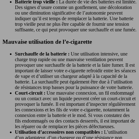
Batterie trop vieille :
La durée de vie des batteries est limitée.
Des signes d’usure comme un gonflement, une décoloration
ou une diminution significative de l’autonomie peuvent
indiquer qu’il est temps de remplacer la batterie. Une batterie
trop vieille peut ne plus être capable de fournir une tension
suffisante, ce qui peut provoquer une surchauffe et une fumée.
Mauvaise utilisation de l’e-cigarette
Surchauffe de la batterie :
Une utilisation intensive, une
charge trop rapide ou une mauvaise ventilation peuvent
provoquer une surchauffe de la batterie et la faire fumer. Il est
important de laisser votre e-cigarette refroidir entre les séances
de vape et d’utiliser un chargeur adapté à la capacité de la
batterie. La surchauffe peut également être due à l’utilisation
de résistances trop basses pour la puissance de votre batterie.
Court-circuit :
Une mauvaise connexion, un fil endommagé
ou un contact avec un liquide peuvent créer un court-circuit et
provoquer la fumée. Il est important d’inspecter régulièrement
les connexions et les fils de votre e-cigarette, notamment la
connexion entre la batterie et le mod. Si vous constatez des
fils endommagés ou des contacts desserrés, il est important de
les réparer ou de remplacer les pièces défectueuses.
Utilisation d’accessoires non compatibles :
L’utilisation
d’un adaptateur, d’un chargeur ou d’une résistance non