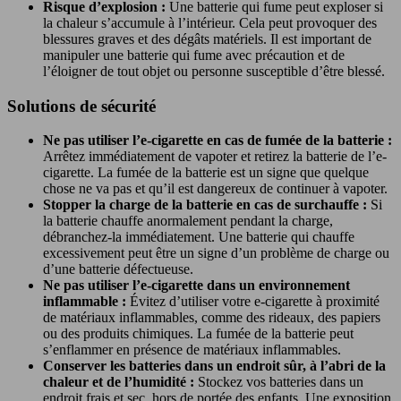
Risque d’explosion :
Une batterie qui fume peut exploser si
la chaleur s’accumule à l’intérieur. Cela peut provoquer des
blessures graves et des dégâts matériels. Il est important de
manipuler une batterie qui fume avec précaution et de
l’éloigner de tout objet ou personne susceptible d’être blessé.
Solutions de sécurité
Ne pas utiliser l’e-cigarette en cas de fumée de la batterie :
Arrêtez immédiatement de vapoter et retirez la batterie de l’e-
cigarette. La fumée de la batterie est un signe que quelque
chose ne va pas et qu’il est dangereux de continuer à vapoter.
Stopper la charge de la batterie en cas de surchauffe :
Si
la batterie chauffe anormalement pendant la charge,
débranchez-la immédiatement. Une batterie qui chauffe
excessivement peut être un signe d’un problème de charge ou
d’une batterie défectueuse.
Ne pas utiliser l’e-cigarette dans un environnement
inflammable :
Évitez d’utiliser votre e-cigarette à proximité
de matériaux inflammables, comme des rideaux, des papiers
ou des produits chimiques. La fumée de la batterie peut
s’enflammer en présence de matériaux inflammables.
Conserver les batteries dans un endroit sûr, à l’abri de la
chaleur et de l’humidité :
Stockez vos batteries dans un
endroit frais et sec, hors de portée des enfants. Une exposition