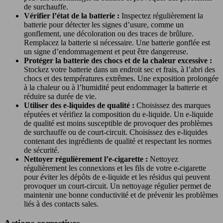
de surchauffe.
Vérifier l’état de la batterie :
Inspectez régulièrement la
batterie pour détecter les signes d’usure, comme un
gonflement, une décoloration ou des traces de brûlure.
Remplacez la batterie si nécessaire. Une batterie gonflée est
un signe d’endommagement et peut être dangereuse.
Protéger la batterie des chocs et de la chaleur excessive :
Stockez votre batterie dans un endroit sec et frais, à l’abri des
chocs et des températures extrêmes. Une exposition prolongée
à la chaleur ou à l’humidité peut endommager la batterie et
réduire sa durée de vie.
Utiliser des e-liquides de qualité :
Choisissez des marques
réputées et vérifiez la composition du e-liquide. Un e-liquide
de qualité est moins susceptible de provoquer des problèmes
de surchauffe ou de court-circuit. Choisissez des e-liquides
contenant des ingrédients de qualité et respectant les normes
de sécurité.
Nettoyer régulièrement l’e-cigarette :
Nettoyez
régulièrement les connexions et les fils de votre e-cigarette
pour éviter les dépôts de e-liquide et les résidus qui peuvent
provoquer un court-circuit. Un nettoyage régulier permet de
maintenir une bonne conductivité et de prévenir les problèmes
liés à des contacts sales.