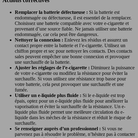
Actions correctives
Remplacer la batterie défectueuse :
Si la batterie est
endommagée ou défectueuse, il est essentiel de la remplacer.
Choisissez une batterie compatible avec votre e-cigarette et
provenant d’une source fiable. Ne jamais utiliser une batterie
endommagée, car cela peut être dangereux.
Nettoyer la connexion :
Enlevez les résidus et assurez un
contact propre entre la batterie et l’e-cigarette. Utilisez un
chiffon propre et sec pour nettoyer les contacts. Des contacts
sales peuvent empêcher une bonne connexion et provoquer
une surchauffe de la batterie.
Ajuster les réglages de l’e-cigarette :
Diminuez la puissance
de votre e-cigarette ou modifiez la résistance pour éviter la
surchauffe. Si vous utilisez une résistance trop basse pour
votre batterie, cela peut provoquer une surchauffe et une
fumée.
Utiliser un e-liquide plus fluide :
Si le e-liquide est trop
épais, optez pour un e-liquide plus fluide pour améliorer la
vaporisation et éviter la surchauffe de la résistance. Un e-
liquide plus fluide permet une meilleure circulation du e-
liquide dans les mèches de la résistance et réduit le risque de
surchauffe.
Se renseigner auprès d’un professionnel :
Si vous ne
parvenez pas à résoudre le problème, n’hésitez pas à contacter