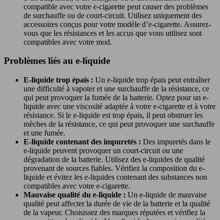
compatible avec votre e-cigarette peut causer des problèmes
de surchauffe ou de court-circuit. Utilisez uniquement des
accessoires conçus pour votre modèle d’e-cigarette. Assurez-
vous que les résistances et les accus que vous utilisez sont
compatibles avec votre mod.
Problèmes liés au e-liquide
E-liquide trop épais :
Un e-liquide trop épais peut entraîner
une difficulté à vapoter et une surchauffe de la résistance, ce
qui peut provoquer la fumée de la batterie. Optez pour un e-
liquide avec une viscosité adaptée à votre e-cigarette et à votre
résistance. Si le e-liquide est trop épais, il peut obstruer les
mèches de la résistance, ce qui peut provoquer une surchauffe
et une fumée.
E-liquide contenant des impuretés :
Des impuretés dans le
e-liquide peuvent provoquer un court-circuit ou une
dégradation de la batterie. Utilisez des e-liquides de qualité
provenant de sources fiables. Vérifiez la composition du e-
liquide et évitez les e-liquides contenant des substances non
compatibles avec votre e-cigarette.
Mauvaise qualité du e-liquide :
Un e-liquide de mauvaise
qualité peut affecter la durée de vie de la batterie et la qualité
de la vapeur. Choisissez des marques réputées et vérifiez la